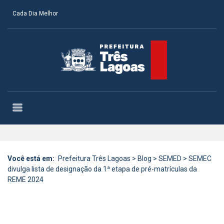
Cada Dia Melhor
Você está em:
Prefeitura Três Lagoas
>
Blog
>
SEMED
>
SEMEC
divulga lista de designação da 1ª etapa de pré-matrículas da
REME 2024