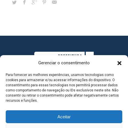
Gerenciar o consentimento
Para fornecer as melhores experiências, usamos tecnologias como
cookies para armazenar e/ou acessar informações do dispositivo. O
consentimento para essas tecnologias nos permitirá processar dados
como comportamento de navegação ou IDs exclusivos neste site. Não
consentir ou retirar o consentimento pode afetar negativamente certos
MAPA DO SITE
recursos e funções.
Aceitar