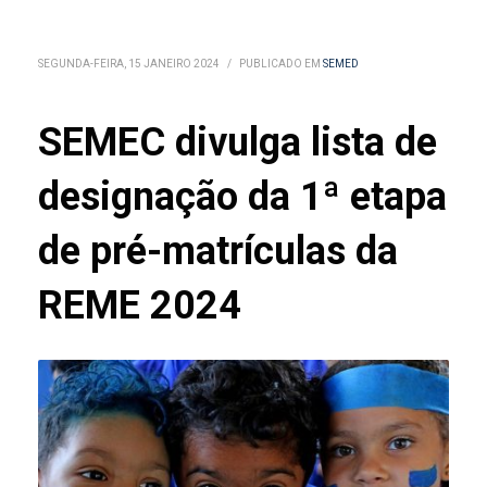
SEGUNDA-FEIRA, 15 JANEIRO 2024
/
PUBLICADO EM
SEMED
SEMEC divulga lista de
designação da 1ª etapa
de pré-matrículas da
REME 2024