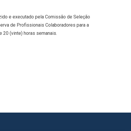
zido e executado pela Comissão de Seleção
serva de Profissionais Colaboradores para a
e 20 (vinte) horas semanais.