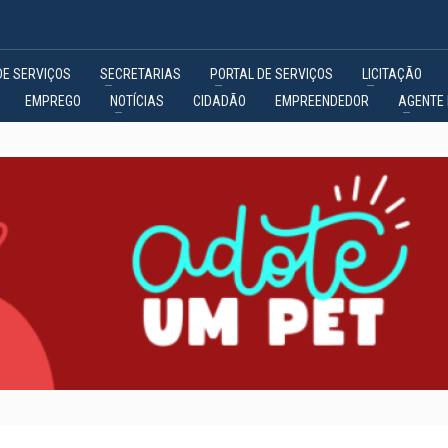
DE SERVIÇOS
SECRETARIAS
PORTAL DE SERVIÇOS
LICITAÇÃO
EMPREGO
NOTÍCIAS
CIDADÃO
EMPREENDEDOR
AGENTE 