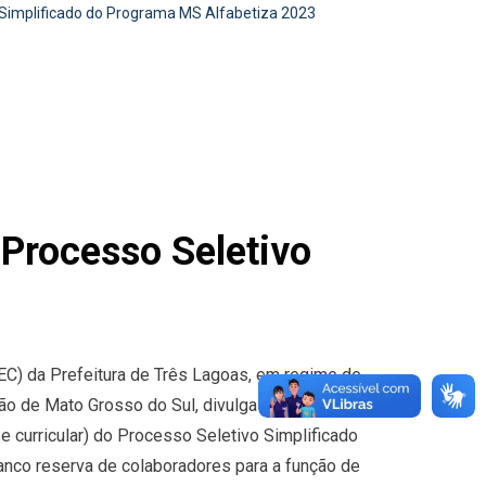
 Simplificado do Programa MS Alfabetiza 2023
 Processo Seletivo
EC) da Prefeitura de Três Lagoas, em regime de
o de Mato Grosso do Sul, divulga a relação de
se curricular) do Processo Seletivo Simplificado
anco reserva de colaboradores para a função de