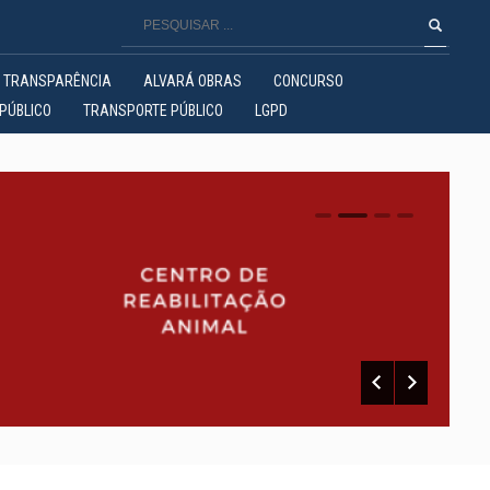
TRANSPARÊNCIA
ALVARÁ OBRAS
CONCURSO
PÚBLICO
TRANSPORTE PÚBLICO
LGPD
0
1
2
3