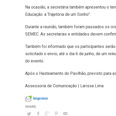
Na ocasião, a secretária também apresentou o tem
Educação: a Trajetória de um Sonho”.
Durante a reunião, também foram passados os crono
SEMEC. As secretarias e entidades devem confirma
Também foi informado que os participantes serão
solicitado o envio, até o dia 6 de junho, de um r
do evento.
Após o Hasteamento do Pavilhão, previsto para as 8
Assessoria de Comunicação | Larissa Lima
Imprimir