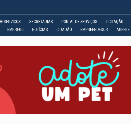
DE SERVIÇOS
SECRETARIAS
PORTAL DE SERVIÇOS
LICITAÇÃO
EMPREGO
NOTÍCIAS
CIDADÃO
EMPREENDEDOR
AGENTE 