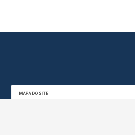
MAPA DO SITE
SEDE DO ADMINISTRATIVO MUNICIPA