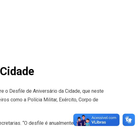
 Cidade
re o Desfile de Aniversário da Cidade, que neste
os como a Polícia Militar, Exército, Corpo de
ecretarias. “O desfile é anualmente organizado