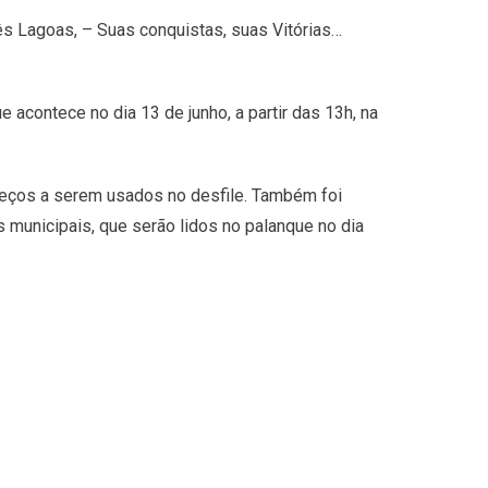
ês Lagoas, – Suas conquistas, suas Vitórias…
acontece no dia 13 de junho, a partir das 13h, na
reços a serem usados no desfile. Também foi
 municipais, que serão lidos no palanque no dia