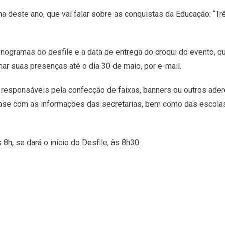
a deste ano, que vai falar sobre as conquistas da Educação: “Tr
gramas do desfile e a data de entrega do croqui do evento, que 
r suas presenças até o dia 30 de maio, por e-mail.
 responsáveis pela confecção de faixas, banners ou outros ade
elease com as informações das secretarias, bem como das escolas
h, se dará o início do Desfile, às 8h30.