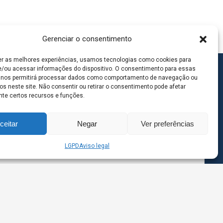
Gerenciar o consentimento
er as melhores experiências, usamos tecnologias como cookies para
/ou acessar informações do dispositivo. O consentimento para essas
 nos permitirá processar dados como comportamento de navegação ou
os neste site. Não consentir ou retirar o consentimento pode afetar
te certos recursos e funções.
ceitar
Negar
Ver preferências
LGPD
Aviso legal
goas MS | Contato: 67 98139-3237