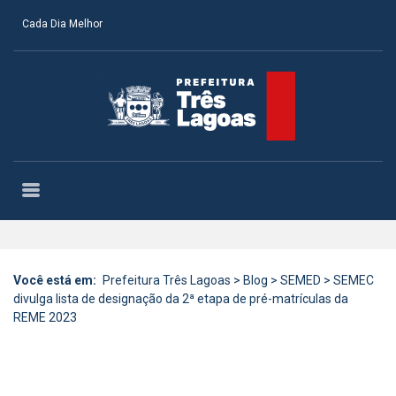
Cada Dia Melhor
Você está em:
Prefeitura Três Lagoas
>
Blog
>
SEMED
>
SEMEC
divulga lista de designação da 2ª etapa de pré-matrículas da
REME 2023