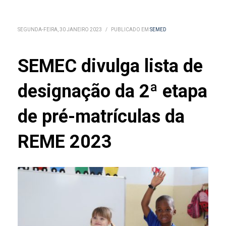
SEGUNDA-FEIRA, 30 JANEIRO 2023
/
PUBLICADO EM
SEMED
SEMEC divulga lista de
designação da 2ª etapa
de pré-matrículas da
REME 2023