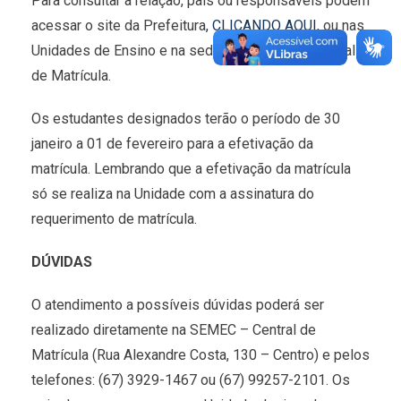
Para consultar a relação, pais ou responsáveis podem
acessar o site da Prefeitura
, CLICANDO AQUI,
ou nas
Unidades de Ensino e na sede da SEMEC na Central
de Matrícula.
Os estudantes designados terão o período de 30
janeiro a 01 de fevereiro para a efetivação da
matrícula. Lembrando que a efetivação da matrícula
só se realiza na Unidade com a assinatura do
requerimento de matrícula.
DÚVIDAS
O atendimento a possíveis dúvidas poderá ser
realizado diretamente na SEMEC – Central de
Matrícula (Rua Alexandre Costa, 130 – Centro) e pelos
telefones: (67) 3929-1467 ou (67) 99257-2101. Os