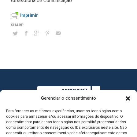
Assessoria de Comunicação
Imprimir
Gerenciar o consentimento
Para fornecer as melhores experiências, usamos tecnologias como
cookies para armazenar e/ou acessar informações do dispositivo. O
consentimento para essas tecnologias nos permitirá processar dados
como comportamento de navegação ou IDs exclusivos neste site. Não
consentir ou retirar o consentimento pode afetar negativamente certos
MAPA DO SITE