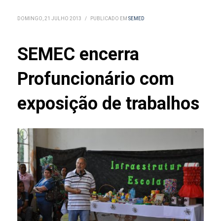
DOMINGO, 21 JULHO 2013
/
PUBLICADO EM
SEMED
SEMEC encerra
Profuncionário com
exposição de trabalhos