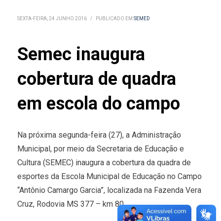
SEXTA-FEIRA, 24 JUNHO 2016
/
PUBLICADO EM
SEMED
Semec inaugura
cobertura de quadra
em escola do campo
Na próxima segunda-feira (27), a Administração
Municipal, por meio da Secretaria de Educação e
Cultura (SEMEC) inaugura a cobertura da quadra de
esportes da Escola Municipal de Educação no Campo
“Antônio Camargo Garcia”, localizada na Fazenda Vera
Cruz, Rodovia MS 377 – km 80.