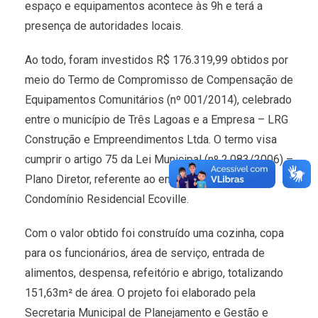
espaço e equipamentos acontece às 9h e terá a
presença de autoridades locais.
Ao todo, foram investidos R$ 176.319,99 obtidos por
meio do Termo de Compromisso de Compensação de
Equipamentos Comunitários (nº 001/2014), celebrado
entre o município de Três Lagoas e a Empresa – LRG
Construção e Empreendimentos Ltda. O termo visa
cumprir o artigo 75 da Lei Municipal (nº 2.083/2006) –
Plano Diretor, referente ao empreendimento
Condomínio Residencial Ecoville.
Com o valor obtido foi construído uma cozinha, copa
para os funcionários, área de serviço, entrada de
alimentos, despensa, refeitório e abrigo, totalizando
151,63m² de área. O projeto foi elaborado pela
Secretaria Municipal de Planejamento e Gestão e