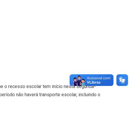
e o recesso escolar tem início nesta segunda-
 período não haverá transporte escolar, incluindo o