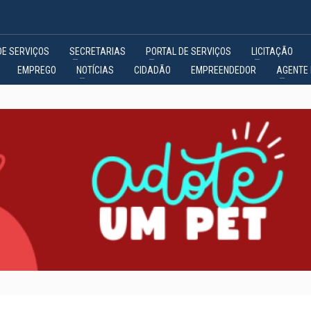
DE SERVIÇOS
SECRETARIAS
PORTAL DE SERVIÇOS
LICITAÇÃO
EMPREGO
NOTÍCIAS
CIDADÃO
EMPREENDEDOR
AGENTE 