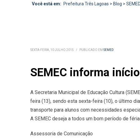
Você está em:
Prefeitura Três Lagoas
>
Blog
>
SEME
SEXTA-FEIRA, 10 JULHO 2015
/
PUBLICADO EM
SEMED
SEMEC informa início
A Secretaria Municipal de Educação Cultura (SEME
feira (13), sendo esta sexta-feira (10), o último d
transporte para alunos com necessidades especiai
A SEMEC deseja a todos um bom período de féria
Assessoria de Comunicação