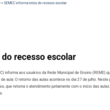
D
>
SEMEC informa início do recesso escolar
 do recesso escolar
C) informa aos usuários da Rede Municipal de Ensino (REME) qu
ia de aula. O retorno das aulas acontece no dia 27 de julho. Neste
s, que retorna o atendimento juntamente com o início das aulas.
s.