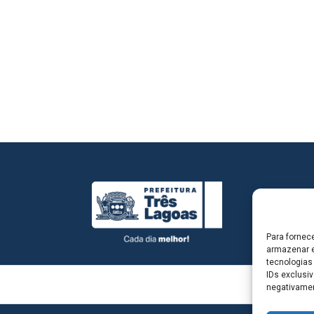
Para fornec
armazenar e
tecnologias
IDs exclusiv
negativamen