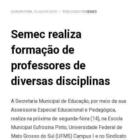
QUINTA-FEIRA, 10 JULHO 2014
/
PUBLICADO EM
SEMED
Semec realiza
formação de
professores de
diversas disciplinas
A Secretaria Municipal de Educação, por meio da sua
Assessoria Especial Educacional e Pedagógica,
realiza na próxima de segunda-feira (14), na Escola
Municipal Eufrosina Pinto, Universidade Federal de
Mato Grosso do Sul (UFMS) Campus I e no Sindicato