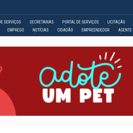
DE SERVIÇOS
SECRETARIAS
PORTAL DE SERVIÇOS
LICITAÇÃO
EMPREGO
NOTÍCIAS
CIDADÃO
EMPREENDEDOR
AGENTE 