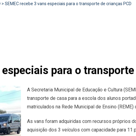
D
>
SEMEC recebe 3 vans especiais para o transporte de crianças PCD
especiais para o transporte
A Secretaria Municipal de Educação e Cultura (SEME
transporte de casa para a escola dos alunos port
matriculados na Rede Municipal de Ensino (REME) 
As vans foram adquiridas com recursos próprios do
aquisição dos 3 veículos com capacidade para 11 p