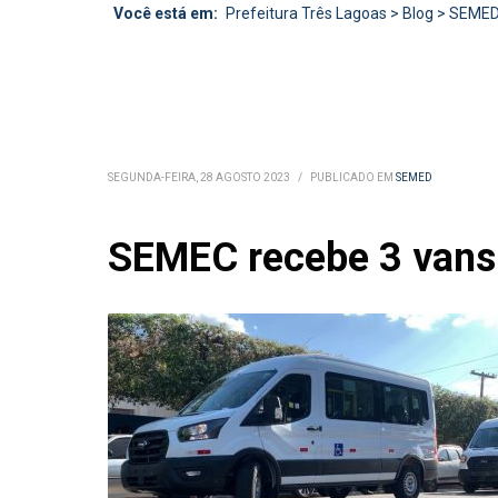
Você está em:
Prefeitura Três Lagoas
>
Blog
>
SEME
SEGUNDA-FEIRA, 28 AGOSTO 2023
/
PUBLICADO EM
SEMED
SEMEC recebe 3 vans 