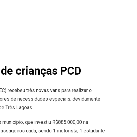
 de crianças PCD
C) recebeu três novas vans para realizar o
adores de necessidades especiais, devidamente
de Três Lagoas.
 município, que investiu R$885.000,00 na
assageiros cada, sendo 1 motorista, 1 estudante