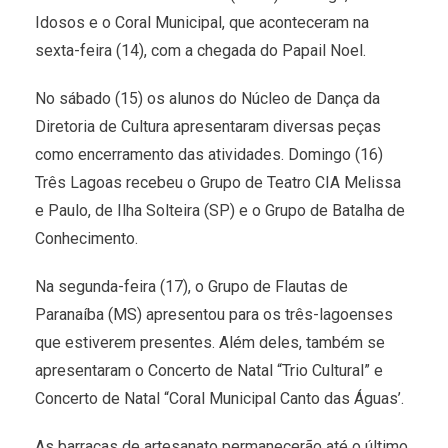
Idosos e o Coral Municipal, que aconteceram na
sexta-feira (14), com a chegada do Papail Noel.
No sábado (15) os alunos do Núcleo de Dança da
Diretoria de Cultura apresentaram diversas peças
como encerramento das atividades. Domingo (16)
Três Lagoas recebeu o Grupo de Teatro CIA Melissa
e Paulo, de Ilha Solteira (SP) e o Grupo de Batalha de
Conhecimento.
Na segunda-feira (17), o Grupo de Flautas de
Paranaíba (MS) apresentou para os três-lagoenses
que estiverem presentes. Além deles, também se
apresentaram o Concerto de Natal “Trio Cultural” e
Concerto de Natal “Coral Municipal Canto das Águas’.
As barracas de artesanato permanecerão até o último