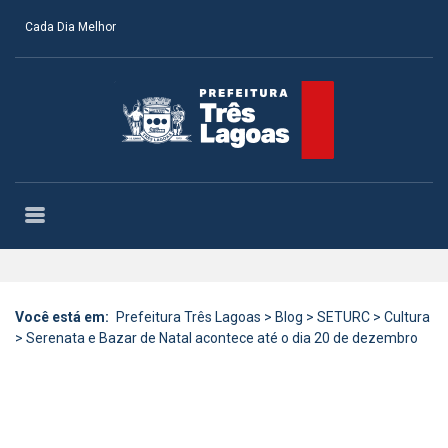
Cada Dia Melhor
Você está em:
Prefeitura Três Lagoas
>
Blog
>
SETURC
>
Cultura
>
Serenata e Bazar de Natal acontece até o dia 20 de dezembro