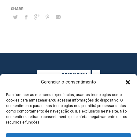
Gerenciar o consentimento
Para fornecer as melhores experiências, usamos tecnologias como
cookies para armazenar e/ou acessar informações do dispositivo. O
consentimento para essas tecnologias nos permitirá processar dados
como comportamento de navegação ou IDs exclusivos neste site. Não
consentir ou retirar o consentimento pode afetar negativamente certos
MAPA DO SITE
recursos e funções.