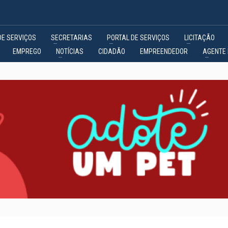
DE SERVIÇOS
SECRETARIAS
PORTAL DE SERVIÇOS
LICITAÇÃO
EMPREGO
NOTÍCIAS
CIDADÃO
EMPREENDEDOR
AGENTE 