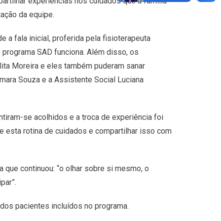
artilhar experiências nos cuidados que a família
tação da equipe.
 a fala inicial, proferida pela fisioterapeuta
o programa SAD funciona. Além disso, os
lita Moreira e eles também puderam sanar
ara Souza e a Assistente Social Luciana
ntiram-se acolhidos e a troca de experiência foi
e esta rotina de cuidados e compartilhar isso com
ta que continuou: “o olhar sobre si mesmo, o
par”.
 dos pacientes incluídos no programa.