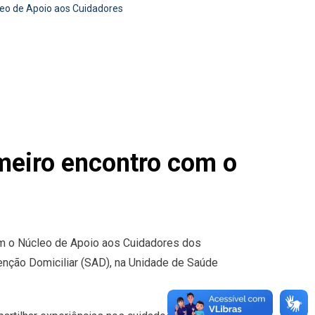
leo de Apoio aos Cuidadores
imeiro encontro com o
om o Núcleo de Apoio aos Cuidadores dos
enção Domiciliar (SAD), na Unidade de Saúde