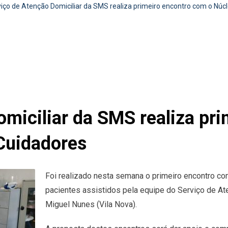
iço de Atenção Domiciliar da SMS realiza primeiro encontro com o Núc
miciliar da SMS realiza pr
Cuidadores
Foi realizado nesta semana o primeiro encontro c
pacientes assistidos pela equipe do Serviço de At
Miguel Nunes (Vila Nova).