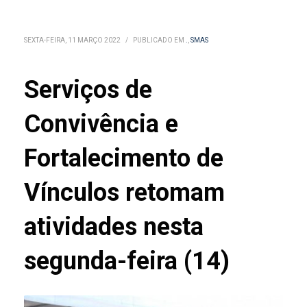
SEXTA-FEIRA, 11 MARÇO 2022
/
PUBLICADO EM
.
,
SMAS
Serviços de
Convivência e
Fortalecimento de
Vínculos retomam
atividades nesta
segunda-feira (14)