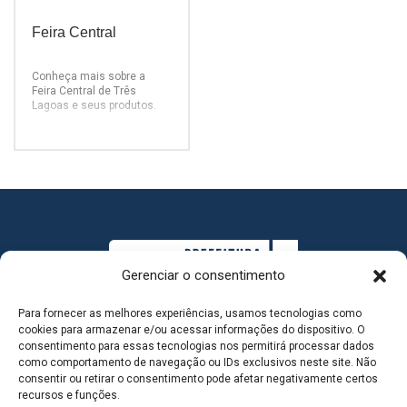
Feira Central
Conheça mais sobre a
Feira Central de Três
Lagoas e seus produtos.
Gerenciar o consentimento
Para fornecer as melhores experiências, usamos tecnologias como
cookies para armazenar e/ou acessar informações do dispositivo. O
consentimento para essas tecnologias nos permitirá processar dados
como comportamento de navegação ou IDs exclusivos neste site. Não
consentir ou retirar o consentimento pode afetar negativamente certos
MAPA DO SITE
recursos e funções.