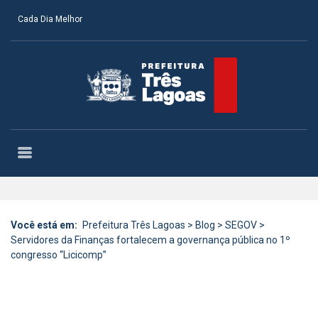
Cada Dia Melhor
Você está em:
Prefeitura Três Lagoas
>
Blog
>
SEGOV
>
Servidores da Finanças fortalecem a governança pública no 1º
congresso “Licicomp”