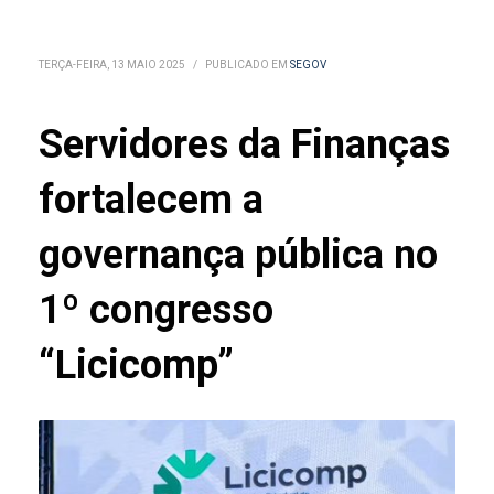
TERÇA-FEIRA, 13 MAIO 2025
/
PUBLICADO EM
SEGOV
Servidores da Finanças
fortalecem a
governança pública no
1º congresso
“Licicomp”