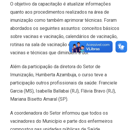
O objetivo da capacitação é atualizar informações
quanto aos procedimentos realizados na área de
imunização como também aprimorar técnicas. Foram
abordados os seguintes assuntos: conceitos básicos
sobre vacinas e vacinação, calendários de vacinação,
rotinas na sala de vacinação e administração de
vacinas e técnicas que diminuem a dor.
Além da participação da diretora do Setor de
Imunização, Humberta Azambuja, o curso teve a
participação outros profissionais da saúde: Franciele
Garcia (MS), Isabella Ballabai (RJ), Flávia Bravo (RJ),
Mariana Bisetto Amaral (SP).
A coordenadora do Setor informou que todos os
vacinadores do Município e parte dos enfermeiros
compostos nas unidades públicas de Saúde