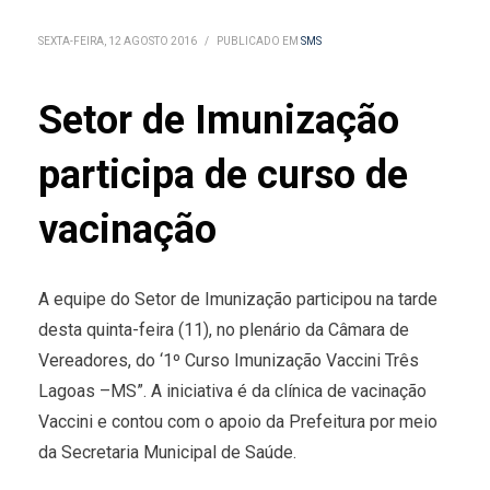
SEXTA-FEIRA, 12 AGOSTO 2016
/
PUBLICADO EM
SMS
Setor de Imunização
participa de curso de
vacinação
A equipe do Setor de Imunização participou na tarde
desta quinta-feira (11), no plenário da Câmara de
Vereadores, do ‘1º Curso Imunização Vaccini Três
Lagoas –MS”. A iniciativa é da clínica de vacinação
Vaccini e contou com o apoio da Prefeitura por meio
da Secretaria Municipal de Saúde.