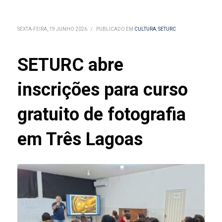
SEXTA-FEIRA, 19 JUNHO 2026
/
PUBLICADO EM
CULTURA
,
SETURC
SETURC abre
inscrições para curso
gratuito de fotografia
em Três Lagoas