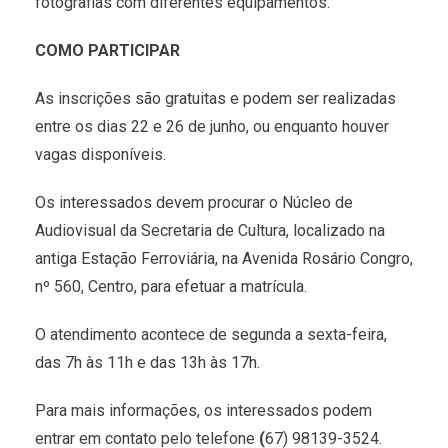
fotografias com diferentes equipamentos.
COMO PARTICIPAR
As inscrições são gratuitas e podem ser realizadas
entre os dias 22 e 26 de junho, ou enquanto houver
vagas disponíveis.
Os interessados devem procurar o Núcleo de
Audiovisual da Secretaria de Cultura, localizado na
antiga Estação Ferroviária, na Avenida Rosário Congro,
nº 560, Centro, para efetuar a matrícula.
O atendimento acontece de segunda a sexta-feira,
das 7h às 11h e das 13h às 17h.
Para mais informações, os interessados podem
entrar em contato pelo telefone
(
67) 98139-3524.