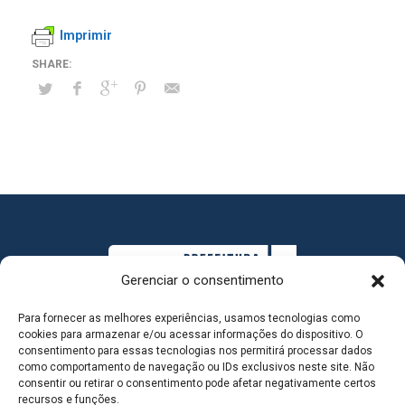
Imprimir
Gerenciar o consentimento
Para fornecer as melhores experiências, usamos tecnologias como
cookies para armazenar e/ou acessar informações do dispositivo. O
consentimento para essas tecnologias nos permitirá processar dados
como comportamento de navegação ou IDs exclusivos neste site. Não
consentir ou retirar o consentimento pode afetar negativamente certos
MAPA DO SITE
recursos e funções.