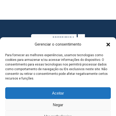
Gerenciar o consentimento
Para fornecer as melhores experiências, usamos tecnologias como
cookies para armazenar e/ou acessar informações do dispositivo. O
consentimento para essas tecnologias nos permitirá processar dados
como comportamento de navegação ou IDs exclusivos neste site. Não
consentir ou retirar o consentimento pode afetar negativamente certos
MAPA DO SITE
recursos e funções.
Aceitar
SEDE DO ADMINISTRATIVO MUNICIPAL - Avenida
Negar
Antônio Trajano, nº 30 - centro - Três Lagoas MS |