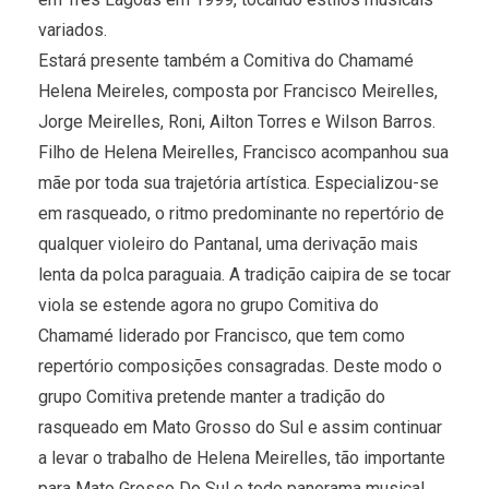
variados.
Estará presente também a Comitiva do Chamamé
Helena Meireles, composta por Francisco Meirelles,
Jorge Meirelles, Roni, Ailton Torres e Wilson Barros.
Filho de Helena Meirelles, Francisco acompanhou sua
mãe por toda sua trajetória artística. Especializou-se
em rasqueado, o ritmo predominante no repertório de
qualquer violeiro do Pantanal, uma derivação mais
lenta da polca paraguaia. A tradição caipira de se tocar
viola se estende agora no grupo Comitiva do
Chamamé liderado por Francisco, que tem como
repertório composições consagradas. Deste modo o
grupo Comitiva pretende manter a tradição do
rasqueado em Mato Grosso do Sul e assim continuar
a levar o trabalho de Helena Meirelles, tão importante
para Mato Grosso Do Sul e todo panorama musical