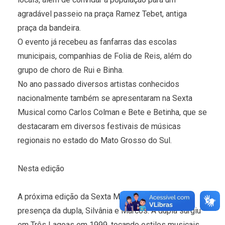
agradável passeio na praça Ramez Tebet, antiga
praça da bandeira.
O evento já recebeu as fanfarras das escolas
municipais, companhias de Folia de Reis, além do
grupo de choro de Rui e Binha.
No ano passado diversos artistas conhecidos
nacionalmente também se apresentaram na Sexta
Musical como Carlos Colman e Bete e Betinha, que se
destacaram em diversos festivais de músicas
regionais no estado do Mato Grosso do Sul.
Nesta edição
A próxima edição da Sexta Musical contará com a
presença da dupla, Silvânia e Marcos. A dupla surgiu
em Três Lagoas em 1999, tocando estilos musicais