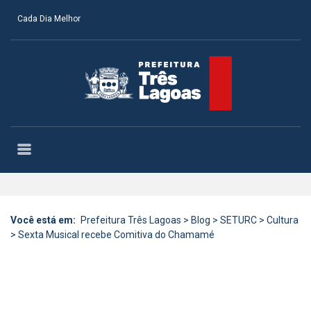
Cada Dia Melhor
Você está em:
Prefeitura Três Lagoas
>
Blog
>
SETURC
>
Cultura
>
Sexta Musical recebe Comitiva do Chamamé