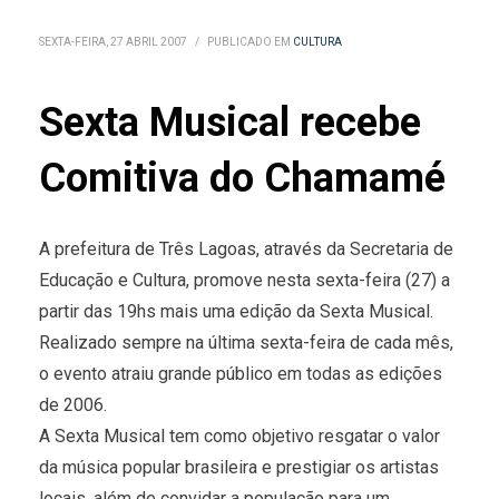
SEXTA-FEIRA, 27 ABRIL 2007
/
PUBLICADO EM
CULTURA
Sexta Musical recebe
Comitiva do Chamamé
A prefeitura de Três Lagoas, através da Secretaria de
Educação e Cultura, promove nesta sexta-feira (27) a
partir das 19hs mais uma edição da Sexta Musical.
Realizado sempre na última sexta-feira de cada mês,
o evento atraiu grande público em todas as edições
de 2006.
A Sexta Musical tem como objetivo resgatar o valor
da música popular brasileira e prestigiar os artistas
locais, além de convidar a população para um