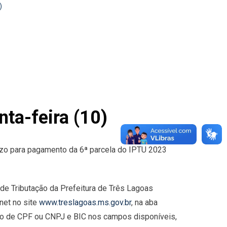
)
ta-feira (10)
razo para pagamento da 6ª parcela do IPTU 2023
 de Tributação da Prefeitura de Três Lagoas
net no site
www.treslagoas.ms.gov.br
, na aba
ro de CPF ou CNPJ e BIC nos campos disponíveis,