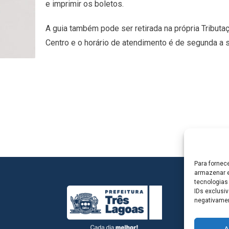
e imprimir os boletos.
A guia também pode ser retirada na própria Tributa
Centro e o horário de atendimento é de segunda a s
Para fornec
armazenar e
tecnologias
IDs exclusiv
negativamen