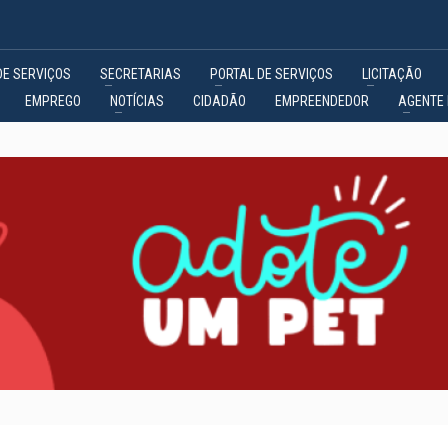
DE SERVIÇOS
SECRETARIAS
PORTAL DE SERVIÇOS
LICITAÇÃO
EMPREGO
NOTÍCIAS
CIDADÃO
EMPREENDEDOR
AGENTE 