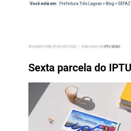
Você está em:
Prefeitura Três Lagoas
>
Blog
>
SEFAZ
SEGUNDA-FEIRA, 07 AGOSTO 2023
/
PUBLICADO EM
IPTU
,
SEFAZ
Sexta parcela do IPTU