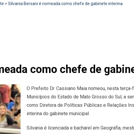
te
>
Silvania Bersani é nomeada como chefe de gabinete interina
omeada como chefe de gabine
O Prefeito Dr. Cassiano Maia nomeou, nesta terça-fe
Municípios do Estado de Mato Grosso do Sul, a serv
como Diretora de Políticas Públicas e Relações Ins
interina do gabinete municipal.
Silvania é licenciada e bacharel em Geografia, me