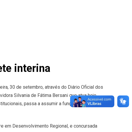
te interina
ira, 30 de setembro, através do Diário Oficial dos
idora Silvania de Fátima Bersani que atua hoje
titucionais, passa a assumir a função de chefe
stre em Desenvolvimento Regional, e concursada