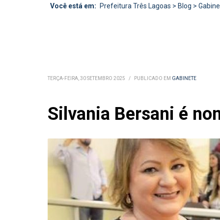
Você está em:
Prefeitura Três Lagoas
>
Blog
>
Gabine
TERÇA-FEIRA, 30 SETEMBRO 2025
/
PUBLICADO EM
GABINETE
Silvania Bersani é n