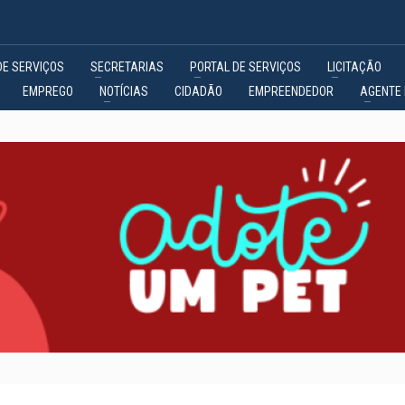
DE SERVIÇOS
SECRETARIAS
PORTAL DE SERVIÇOS
LICITAÇÃO
EMPREGO
NOTÍCIAS
CIDADÃO
EMPREENDEDOR
AGENTE 