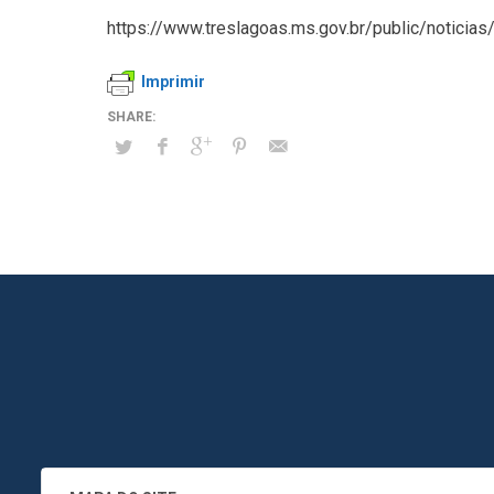
https://www.treslagoas.ms.gov.br/public/noticias
Imprimir