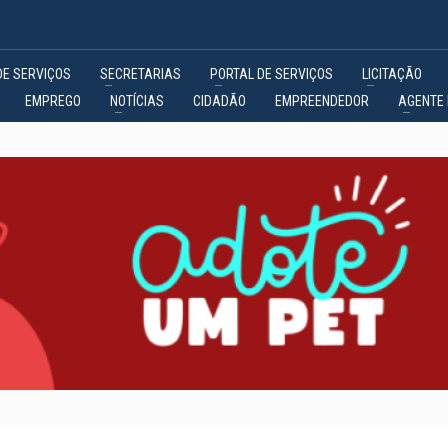
DE SERVIÇOS
SECRETARIAS
PORTAL DE SERVIÇOS
LICITAÇÃO
EMPREGO
NOTÍCIAS
CIDADÃO
EMPREENDEDOR
AGENTE 