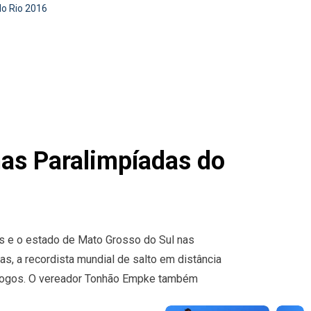
do Rio 2016
nas Paralimpíadas do
oas e o estado de Mato Grosso do Sul nas
s, a recordista mundial de salto em distância
s jogos. O vereador Tonhão Empke também