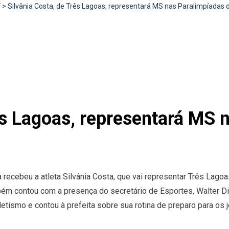
V
>
Silvânia Costa, de Três Lagoas, representará MS nas Paralimpíadas 
ês Lagoas, representará MS 
ra recebeu a atleta Silvânia Costa, que vai representar Três Lag
ém contou com a presença do secretário de Esportes, Walter Dia
letismo e contou à prefeita sobre sua rotina de preparo para o