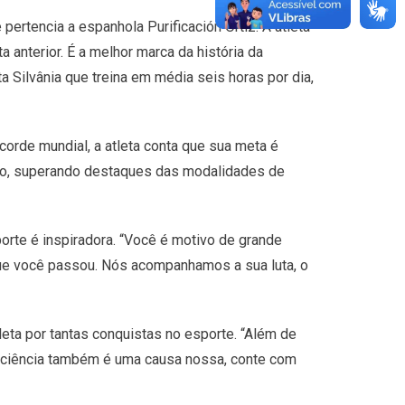
ertencia a espanhola Purificación Ortiz. A atleta
anterior. É a melhor marca da história da
a Silvânia que treina em média seis horas por dia,
corde mundial, a atleta conta que sua meta é
 ano, superando destaques das modalidades de
porte é inspiradora. “Você é motivo de grande
que você passou. Nós acompanhamos a sua luta, o
leta por tantas conquistas no esporte. “Além de
eficiência também é uma causa nossa, conte com