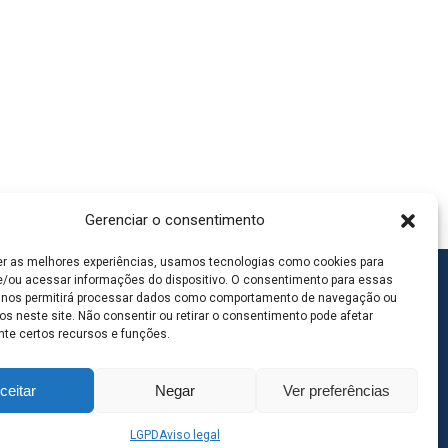
Gerenciar o consentimento
er as melhores experiências, usamos tecnologias como cookies para
/ou acessar informações do dispositivo. O consentimento para essas
 nos permitirá processar dados como comportamento de navegação ou
os neste site. Não consentir ou retirar o consentimento pode afetar
te certos recursos e funções.
ceitar
Negar
Ver preferências
LGPD
Aviso legal