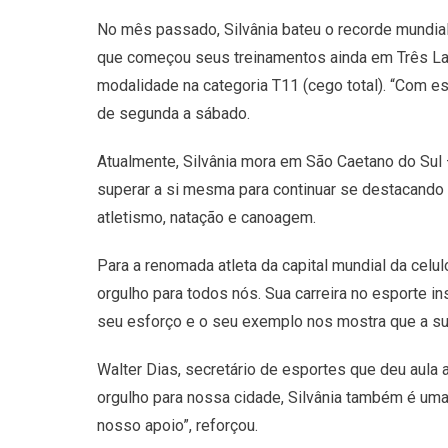
No mês passado, Silvânia bateu o recorde mundial 
que começou seus treinamentos ainda em Três Lago
modalidade na categoria T11 (cego total). “Com es
de segunda a sábado.
Atualmente, Silvânia mora em São Caetano do Sul –
superar a si mesma para continuar se destacando 
atletismo, natação e canoagem.
Para a renomada atleta da capital mundial da celul
orgulho para todos nós. Sua carreira no esporte
seu esforço e o seu exemplo nos mostra que a su
Walter Dias, secretário de esportes que deu aula 
orgulho para nossa cidade, Silvânia também é uma
nosso apoio”, reforçou.