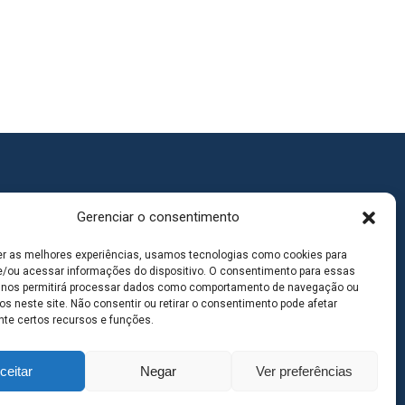
Gerenciar o consentimento
er as melhores experiências, usamos tecnologias como cookies para
/ou acessar informações do dispositivo. O consentimento para essas
 nos permitirá processar dados como comportamento de navegação ou
os neste site. Não consentir ou retirar o consentimento pode afetar
te certos recursos e funções.
ceitar
Negar
Ver preferências
goas MS | Contato: 67 98139-3237