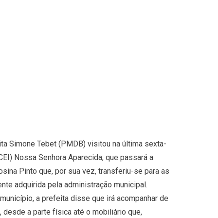
ita Simone Tebet (PMDB) visitou na última sexta-
 (CEI) Nossa Senhora Aparecida, que passará a
osina Pinto que, por sua vez, transferiu-se para as
nte adquirida pela administração municipal.
unicípio, a prefeita disse que irá acompanhar de
 desde a parte física até o mobiliário que,