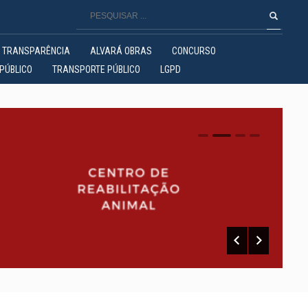
TRANSPARÊNCIA
ALVARÁ OBRAS
CONCURSO
PÚBLICO
TRANSPORTE PÚBLICO
LGPD
0
1
2
3