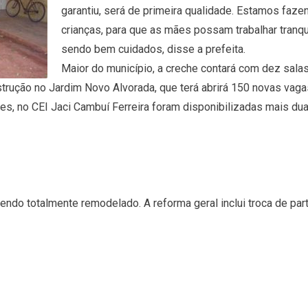
garantiu, será de primeira qualidade. Estamos faz
crianças, para que as mães possam trabalhar tranq
sendo bem cuidados, disse a prefeita.
Maior do município, a creche contará com dez sala
strução no Jardim Novo Alvorada, que terá abrirá 150 novas vaga
, no CEI Jaci Cambuí Ferreira foram disponibilizadas mais duas
sendo totalmente remodelado. A reforma geral inclui troca de par