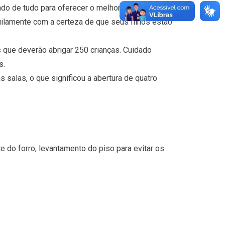
endo de tudo para oferecer o melhor às nossas
uilamente com a certeza de que seus filhos estão
s que deverão abrigar 250 crianças. Cuidado
s.
 salas, o que significou a abertura de quatro
te do forro, levantamento do piso para evitar os