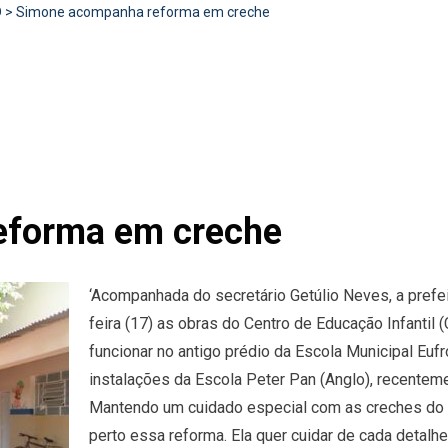
D
>
Simone acompanha reforma em creche
eforma em creche
‘Acompanhada do secretário Getúlio Neves, a prefe
feira (17) as obras do Centro de Educação Infantil
funcionar no antigo prédio da Escola Municipal Eufr
instalações da Escola Peter Pan (Anglo), recenteme
Mantendo um cuidado especial com as creches do m
perto essa reforma. Ela quer cuidar de cada detalhe,