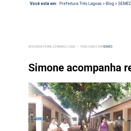
Você está em:
Prefeitura Três Lagoas
>
Blog
>
SEME
SEGUNDA-FEIRA, 20 MARÇO 2006
/
PUBLICADO EM
SEMED
Simone acompanha r