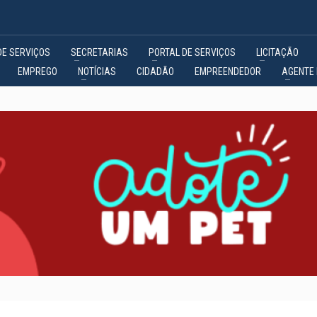
DE SERVIÇOS
SECRETARIAS
PORTAL DE SERVIÇOS
LICITAÇÃO
EMPREGO
NOTÍCIAS
CIDADÃO
EMPREENDEDOR
AGENTE 