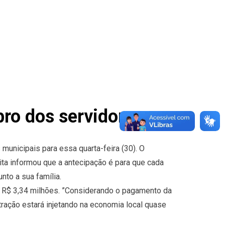
ro dos servidores
unicipais para essa quarta-feira (30). O
ita informou que a antecipação é para que cada
nto a sua família.
e R$ 3,34 milhões. ”Considerando o pagamento da
ração estará injetando na economia local quase