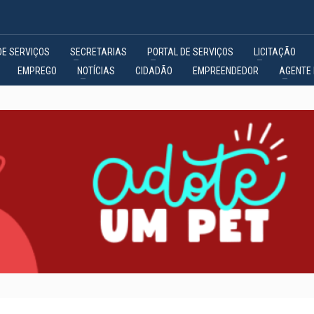
DE SERVIÇOS
SECRETARIAS
PORTAL DE SERVIÇOS
LICITAÇÃO
EMPREGO
NOTÍCIAS
CIDADÃO
EMPREENDEDOR
AGENTE 