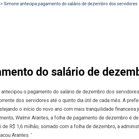
>
Simone antecipa pagamento do salário de dezembro dos servidores
mento do salário de dezemb
 antecipou o pagamento do salário de dezembro dos servidores m
ente dos servidores até o quinto dia útil de cada mês. A prefe
ejando o início do novo ano com mais tranquilidade financeira ju
amento, Walmir Arantes, a folha de pagamento de dezembro é d
oi de R$ 1,6 milhão, somado com a folha de dezembro, a administ
cou Arantes. ‘