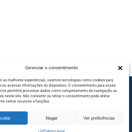
Gerenciar o consentimento
er as melhores experiências, usamos tecnologias como cookies para
/ou acessar informações do dispositivo. O consentimento para essas
 nos permitirá processar dados como comportamento de navegação ou
os neste site. Não consentir ou retirar o consentimento pode afetar
te certos recursos e funções.
ceitar
Negar
Ver preferências
LGPD
Aviso legal