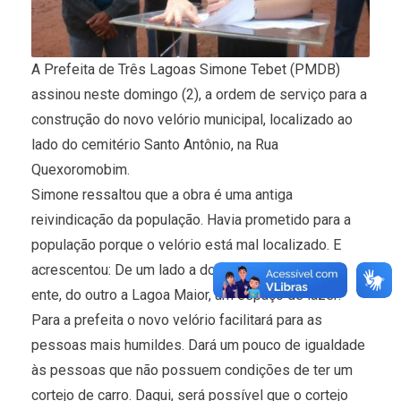
A Prefeita de Três Lagoas Simone Tebet (PMDB)
assinou neste domingo (2), a ordem de serviço para a
construção do novo velório municipal, localizado ao
lado do cemitério Santo Antônio, na Rua
Quexoromobim.
Simone ressaltou que a obra é uma antiga
reivindicação da população. Havia prometido para a
população porque o velório está mal localizado. E
acrescentou: De um lado a dor de quem perde um
ente, do outro a Lagoa Maior, um espaço de lazer.
Para a prefeita o novo velório facilitará para as
pessoas mais humildes. Dará um pouco de igualdade
às pessoas que não possuem condições de ter um
cortejo de carro. Daqui, será possível que o cortejo