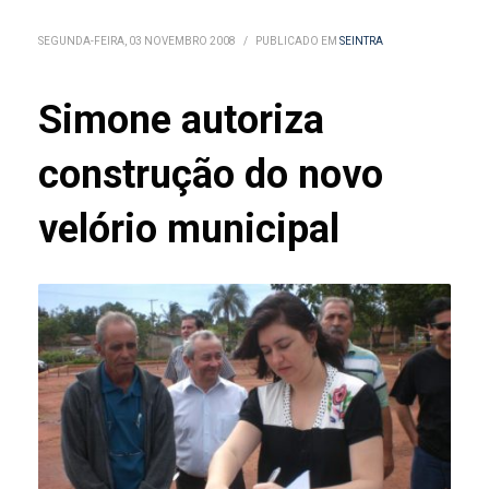
SEGUNDA-FEIRA, 03 NOVEMBRO 2008
/
PUBLICADO EM
SEINTRA
Simone autoriza
construção do novo
velório municipal