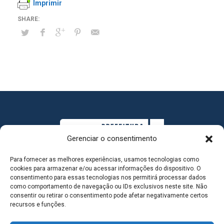
Imprimir
Gerenciar o consentimento
Para fornecer as melhores experiências, usamos tecnologias como
cookies para armazenar e/ou acessar informações do dispositivo. O
consentimento para essas tecnologias nos permitirá processar dados
como comportamento de navegação ou IDs exclusivos neste site. Não
consentir ou retirar o consentimento pode afetar negativamente certos
MAPA DO SITE
recursos e funções.