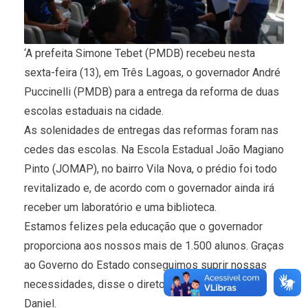
‘A prefeita Simone Tebet (PMDB) recebeu nesta
sexta-feira (13), em Três Lagoas, o governador André
Puccinelli (PMDB) para a entrega da reforma de duas
escolas estaduais na cidade.
As solenidades de entregas das reformas foram nas
cedes das escolas. Na Escola Estadual João Magiano
Pinto (JOMAP), no bairro Vila Nova, o prédio foi todo
revitalizado e, de acordo com o governador ainda irá
receber um laboratório e uma biblioteca.
Estamos felizes pela educação que o governador
proporciona aos nossos mais de 1.500 alunos. Graças
ao Governo do Estado conseguimos suprir nossas
necessidades, disse o diretor do JOMAP, Evandro
Daniel.