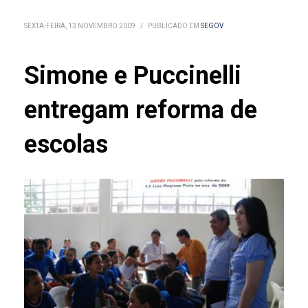
SEXTA-FEIRA, 13 NOVEMBRO 2009
/
PUBLICADO EM
SEGOV
Simone e Puccinelli
entregam reforma de
escolas