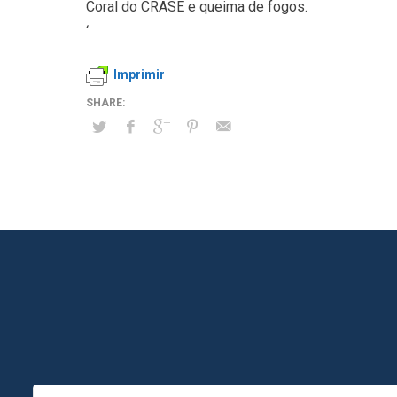
Coral do CRASE e queima de fogos.
‘
Imprimir