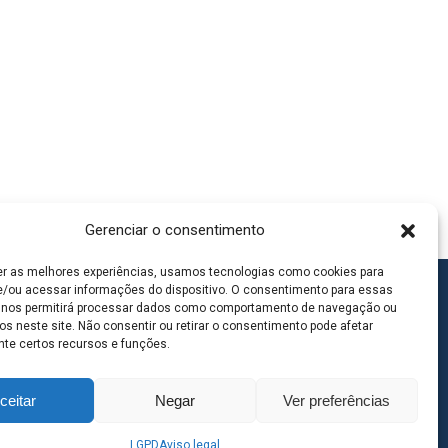
Gerenciar o consentimento
er as melhores experiências, usamos tecnologias como cookies para
/ou acessar informações do dispositivo. O consentimento para essas
 nos permitirá processar dados como comportamento de navegação ou
os neste site. Não consentir ou retirar o consentimento pode afetar
te certos recursos e funções.
ceitar
Negar
Ver preferências
LGPD
Aviso legal