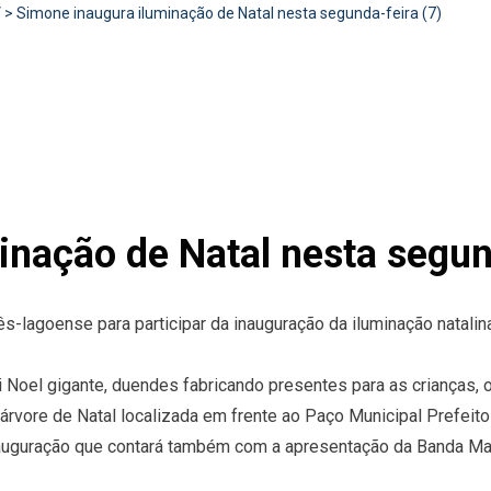
V
>
Simone inaugura iluminação de Natal nesta segunda-feira (7)
nação de Natal nesta segun
s-lagoense para participar da inauguração da iluminação natalin
ai Noel gigante, duendes fabricando presentes para as crianças
árvore de Natal localizada em frente ao Paço Municipal Prefeito 
nauguração que contará também com a apresentação da Banda Mar