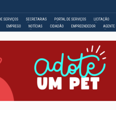
DE SERVIÇOS
SECRETARIAS
PORTAL DE SERVIÇOS
LICITAÇÃO
EMPREGO
NOTÍCIAS
CIDADÃO
EMPREENDEDOR
AGENTE 