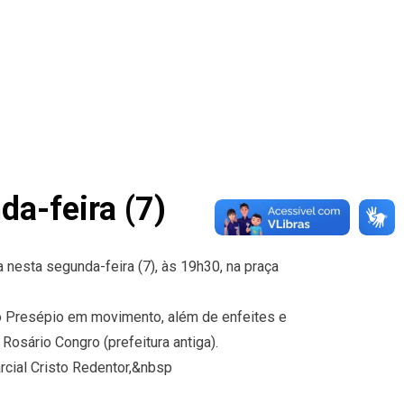
da-feira (7)
a nesta segunda-feira (7), às 19h30, na praça
, o Presépio em movimento, além de enfeites e
Rosário Congro (prefeitura antiga).
cial Cristo Redentor,&nbsp