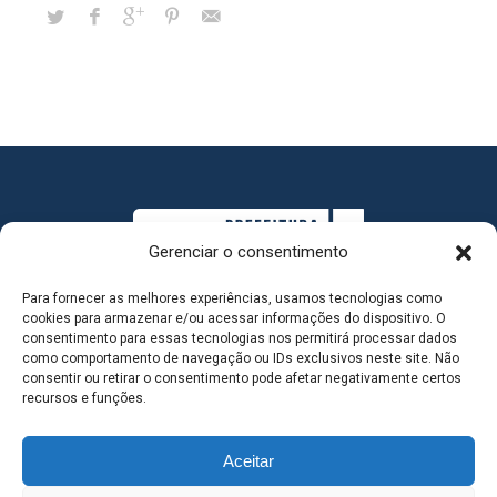
Gerenciar o consentimento
Para fornecer as melhores experiências, usamos tecnologias como
cookies para armazenar e/ou acessar informações do dispositivo. O
consentimento para essas tecnologias nos permitirá processar dados
como comportamento de navegação ou IDs exclusivos neste site. Não
consentir ou retirar o consentimento pode afetar negativamente certos
MAPA DO SITE
recursos e funções.
Aceitar