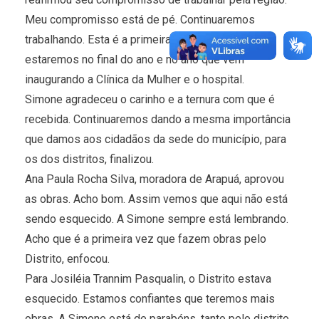
Meu compromisso está de pé. Continuaremos
trabalhando. Esta é a primeira inauguração, mas
estaremos no final do ano e no ano que vem
inaugurando a Clínica da Mulher e o hospital.
Simone agradeceu o carinho e a ternura com que é
recebida. Continuaremos dando a mesma importância
que damos aos cidadãos da sede do município, para
os dos distritos, finalizou.
Ana Paula Rocha Silva, moradora de Arapuá, aprovou
as obras. Acho bom. Assim vemos que aqui não está
sendo esquecido. A Simone sempre está lembrando.
Acho que é a primeira vez que fazem obras pelo
Distrito, enfocou.
Para Josiléia Trannim Pasqualin, o Distrito estava
esquecido. Estamos confiantes que teremos mais
obras. A Simone está de parabéns, tanto pelo distrito,