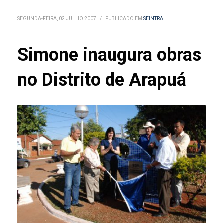
SEGUNDA-FEIRA, 02 JULHO 2007
/
PUBLICADO EM
SEINTRA
Simone inaugura obras
no Distrito de Arapuá