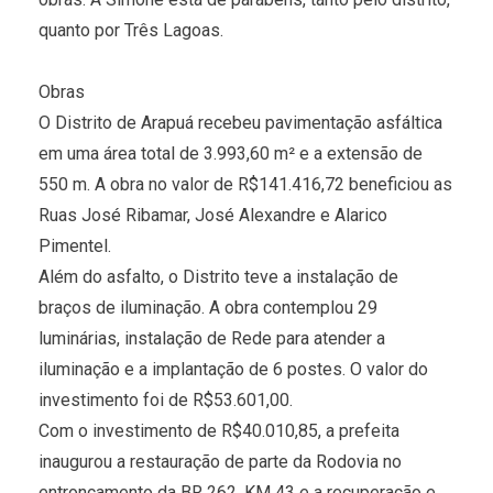
quanto por Três Lagoas.
Obras
O Distrito de Arapuá recebeu pavimentação asfáltica
em uma área total de 3.993,60 m² e a extensão de
550 m. A obra no valor de R$141.416,72 beneficiou as
Ruas José Ribamar, José Alexandre e Alarico
Pimentel.
Além do asfalto, o Distrito teve a instalação de
braços de iluminação. A obra contemplou 29
luminárias, instalação de Rede para atender a
iluminação e a implantação de 6 postes. O valor do
investimento foi de R$53.601,00.
Com o investimento de R$40.010,85, a prefeita
inaugurou a restauração de parte da Rodovia no
entroncamento da BR 262, KM 43 e a recuperação e