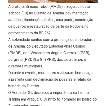
A prefeita Simone Tebet (PMDB) inaugurou neste
sábado (30) no Distrito de Arapuá, pavimentação
asfáltica, iluminação pública, uma ponte, construção
de bueiros e restauração de parte da Rodovia no
entroncamento da BR 262.
A solenidade contou com a presença dos moradores
de Arapuá, do Deputado Estadual Akira Otsubo
(PMDB), dos Vereadores Ângelo Guerreiro (PSB),
Jorginho (PSDB) e Gil (PPS), dos secretários e
diretores municipais.
Durante o evento, moradores realizaram homenagens
à prefeita com declamação de poesias e relato da
história do Distrito.
O Vereador Gil, destacou a importância da família
Trannin em Arapuá. O Distrito foi formado no bairro do
Formigueiro, recordou.