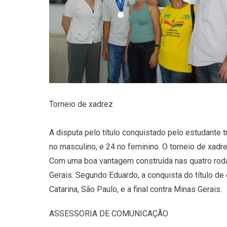
Torneio de xadrez
A disputa pelo título conquistado pelo estudante
no masculino, e 24 no feminino. O torneio de xadr
Com uma boa vantagem construída nas quatro rodad
Gerais. Segundo Eduardo, a conquista do título d
Catarina, São Paulo, e a final contra Minas Gerais.
ASSESSORIA DE COMUNICAÇÃO