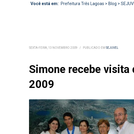
Você está em:
Prefeitura Três Lagoas
>
Blog
>
SEJUV
SEXTA-FEIRA, 13 NOVEMBRO 2009
/
PUBLICADO EM
SEJUVEL
Simone recebe visita
2009