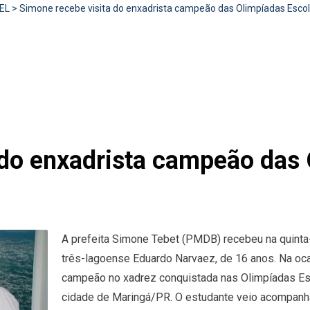
EL
>
Simone recebe visita do enxadrista campeão das Olimpíadas Esco
 do enxadrista campeão das 
A prefeita Simone Tebet (PMDB) recebeu na quinta-f
três-lagoense Eduardo Narvaez, de 16 anos. Na oca
campeão no xadrez conquistada nas Olimpíadas Esc
cidade de Maringá/PR. O estudante veio acompanh