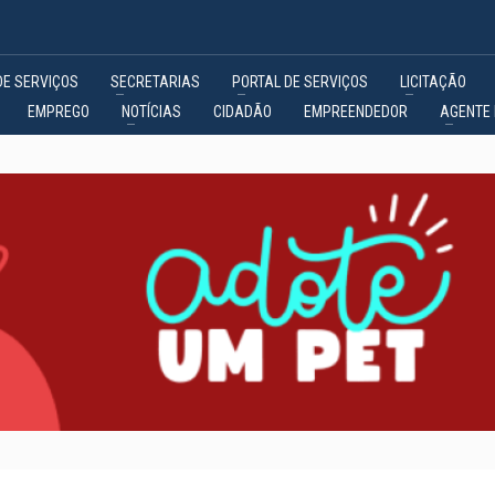
DE SERVIÇOS
SECRETARIAS
PORTAL DE SERVIÇOS
LICITAÇÃO
EMPREGO
NOTÍCIAS
CIDADÃO
EMPREENDEDOR
AGENTE 