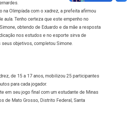
ernardes.
 na Olimpíada com o xadrez, a prefeita afirmou
e aula. Tenho certeza que este empenho no
 Simone, obtendo de Eduardo e da mãe a resposta
dedicação nos estudos e no esporte sirva de
 seus objetivos, completou Simone.
rez, de 15 a 17 anos, mobilizou 25 participantes
utos para cada jogador.
nte em seu jogo final com um estudante de Minas
s de Mato Grosso, Distrito Federal, Santa