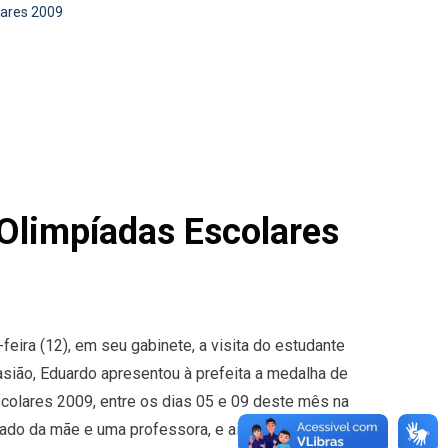
lares 2009
Olimpíadas Escolares
eira (12), em seu gabinete, a visita do estudante
sião, Eduardo apresentou à prefeita a medalha de
olares 2009, entre os dias 05 e 09 deste mês na
ado da mãe e uma professora, e ainda do