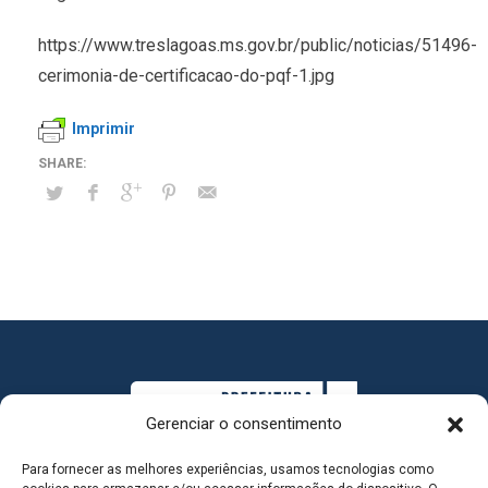
https://www.treslagoas.ms.gov.br/public/noticias/51496-
cerimonia-de-certificacao-do-pqf-1.jpg
Imprimir
Gerenciar o consentimento
Para fornecer as melhores experiências, usamos tecnologias como