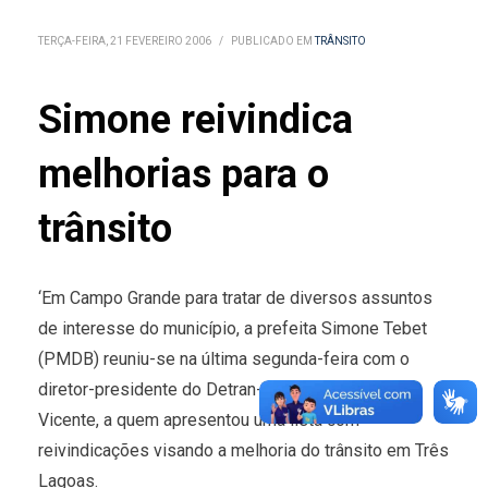
TERÇA-FEIRA, 21 FEVEREIRO 2006
/
PUBLICADO EM
TRÂNSITO
Simone reivindica
melhorias para o
trânsito
‘Em Campo Grande para tratar de diversos assuntos
de interesse do município, a prefeita Simone Tebet
(PMDB) reuniu-se na última segunda-feira com o
diretor-presidente do Detran-MS, Gilberto Tadeu
Vicente, a quem apresentou uma lista com
reivindicações visando a melhoria do trânsito em Três
Lagoas.