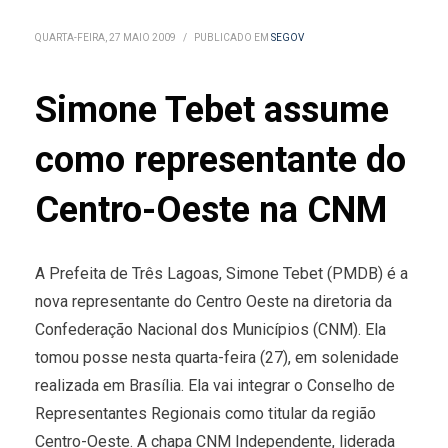
QUARTA-FEIRA, 27 MAIO 2009
/
PUBLICADO EM
SEGOV
Simone Tebet assume
como representante do
Centro-Oeste na CNM
A Prefeita de Três Lagoas, Simone Tebet (PMDB) é a
nova representante do Centro Oeste na diretoria da
Confederação Nacional dos Municípios (CNM). Ela
tomou posse nesta quarta-feira (27), em solenidade
realizada em Brasília. Ela vai integrar o Conselho de
Representantes Regionais como titular da região
Centro-Oeste. A chapa CNM Independente, liderada