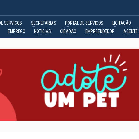
DE SERVIÇOS
SECRETARIAS
PORTAL DE SERVIÇOS
LICITAÇÃO
EMPREGO
NOTÍCIAS
CIDADÃO
EMPREENDEDOR
AGENTE 