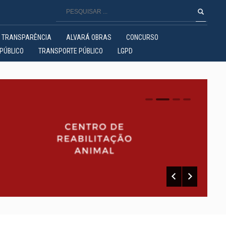
TRANSPARÊNCIA
ALVARÁ OBRAS
CONCURSO
PÚBLICO
TRANSPORTE PÚBLICO
LGPD
0
1
2
3