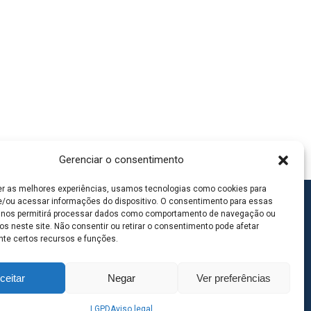
Gerenciar o consentimento
er as melhores experiências, usamos tecnologias como cookies para
/ou acessar informações do dispositivo. O consentimento para essas
 nos permitirá processar dados como comportamento de navegação ou
os neste site. Não consentir ou retirar o consentimento pode afetar
te certos recursos e funções.
ceitar
Negar
Ver preferências
LGPD
Aviso legal