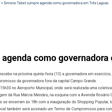
V
>
Simone Tebet cumpre agenda como governadora em Três Lagoas
 agenda como governadora 
 recebe na próxima quinta-feira (13) a governadora em exercíc
promisso da governadora fora da capital Campo Grande.
15h30 no Aeroporto Municipal, onde será realizada uma coletiv
agem da Rua Márcia Mendes, na esquina com a Avenida Rosário 
e encerram às 18h com a inauguração do Shopping Popular, loc
 local também será assinado um Termo de Compromisso para con