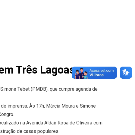
em Três Lagoas
io, Simone Tebet (PMDB), que cumpre agenda de
a de imprensa. Às 17h, Márcia Moura e Simone
Congro.
alizado na Avenida Aldair Rosa de Oliveira com
strução de casas populares.