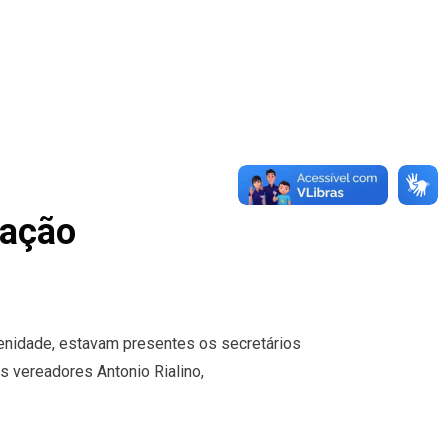
ração
olenidade, estavam presentes os secretários
s vereadores Antonio Rialino,