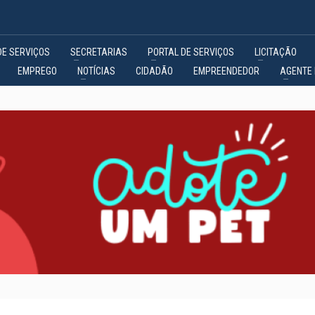
DE SERVIÇOS
SECRETARIAS
PORTAL DE SERVIÇOS
LICITAÇÃO
EMPREGO
NOTÍCIAS
CIDADÃO
EMPREENDEDOR
AGENTE 