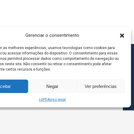
Gerenciar o consentimento
er as melhores experiências, usamos tecnologias como cookies para
/ou acessar informações do dispositivo. O consentimento para essas
 nos permitirá processar dados como comportamento de navegação ou
os neste site. Não consentir ou retirar o consentimento pode afetar
te certos recursos e funções.
ceitar
Negar
Ver preferências
LGPD
Aviso legal
goas MS | Contato: 67 98139-3237