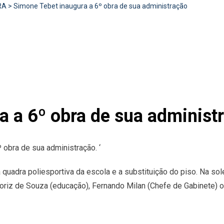
RA
>
Simone Tebet inaugura a 6º obra de sua administração
a a 6º obra de sua administ
 obra de sua administração. ‘
da quadra poliesportiva da escola e a substituição do piso. Na s
Roriz de Souza (educação), Fernando Milan (Chefe de Gabinete) o