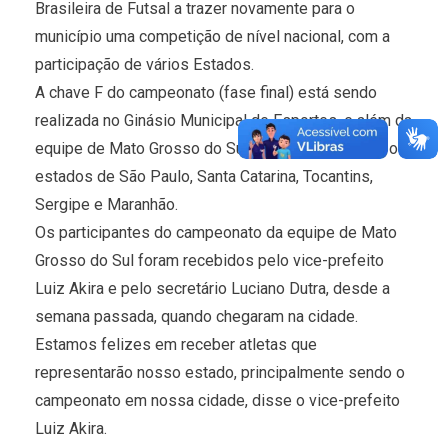
Brasileira de Futsal a trazer novamente para o
município uma competição de nível nacional, com a
participação de vários Estados.
A chave F do campeonato (fase final) está sendo
realizada no Ginásio Municipal de Esportes, e além da
equipe de Mato Grosso do Sul, estão participando os
estados de São Paulo, Santa Catarina, Tocantins,
Sergipe e Maranhão.
Os participantes do campeonato da equipe de Mato
Grosso do Sul foram recebidos pelo vice-prefeito
Luiz Akira e pelo secretário Luciano Dutra, desde a
semana passada, quando chegaram na cidade.
Estamos felizes em receber atletas que
representarão nosso estado, principalmente sendo o
campeonato em nossa cidade, disse o vice-prefeito
Luiz Akira.