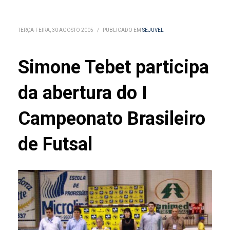
TERÇA-FEIRA, 30 AGOSTO 2005
/
PUBLICADO EM
SEJUVEL
Simone Tebet participa
da abertura do I
Campeonato Brasileiro
de Futsal