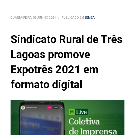
QUARTA-FEIRA, 02 JUNHO 2021
/
PUBLICADO EM
SEMEA
Sindicato Rural de Três
Lagoas promove
Expotrês 2021 em
formato digital