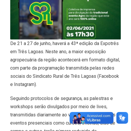
De 21 a 27 de junho, haverá a 43ª edição da Expotrês
em Três Lagoas. Neste ano, a maior exposição
agropecuária da região acontecerá em formato digital,
com parte da programação transmitida pelas redes
sociais do Sindicato Rural de Três Lagoas (Facebook
e Instagram).
Seguindo protocolos de segurança, as palestras e
workshops serão divulgados por meio de lives,
transmitidas diariamente ao vivo. Paralelamente, os
eventos presenciais como cursos, oficinas, dias de