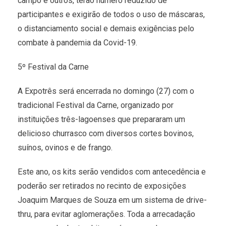
campo e outros, terão número reduzido de
participantes e exigirão de todos o uso de máscaras,
o distanciamento social e demais exigências pelo
combate à pandemia da Covid-19.
5º Festival da Carne
A Expotrês será encerrada no domingo (27) com o
tradicional Festival da Carne, organizado por
instituições três-lagoenses que prepararam um
delicioso churrasco com diversos cortes bovinos,
suínos, ovinos e de frango.
Este ano, os kits serão vendidos com antecedência e
poderão ser retirados no recinto de exposições
Joaquim Marques de Souza em um sistema de drive-
thru, para evitar aglomerações. Toda a arrecadação