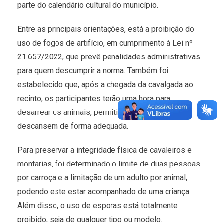
parte do calendário cultural do município.
Entre as principais orientações, está a proibição do
uso de fogos de artifício, em cumprimento à Lei nº
21.657/2022, que prevê penalidades administrativas
para quem descumprir a norma. Também foi
estabelecido que, após a chegada da cavalgada ao
recinto, os participantes terão uma hora para
desarrear os animais, permitindo que eles
descansem de forma adequada.
Para preservar a integridade física de cavaleiros e
montarias, foi determinado o limite de duas pessoas
por carroça e a limitação de um adulto por animal,
podendo este estar acompanhado de uma criança.
Além disso, o uso de esporas está totalmente
proibido, seja de qualquer tipo ou modelo.