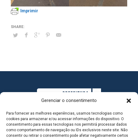
Imprimir
Gerenciar o consentimento
Para fornecer as melhores experiências, usamos tecnologias como
cookies para armazenar e/ou acessar informações do dispositivo. O
consentimento para essas tecnologias nos permitirá processar dados
como comportamento de navegação ou IDs exclusivos neste site. Não
consentir ou retirar o consentimento pode afetar negativamente certos
MAPA DO SITE