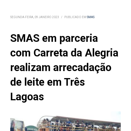
SEGUNDA-FEIRA, 09 JANEIRO 2023
/
PUBLICADO EM
SMAS
SMAS em parceria
com Carreta da Alegria
realizam arrecadação
de leite em Três
Lagoas