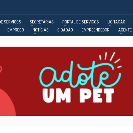
DE SERVIÇOS
SECRETARIAS
PORTAL DE SERVIÇOS
LICITAÇÃO
EMPREGO
NOTÍCIAS
CIDADÃO
EMPREENDEDOR
AGENTE 