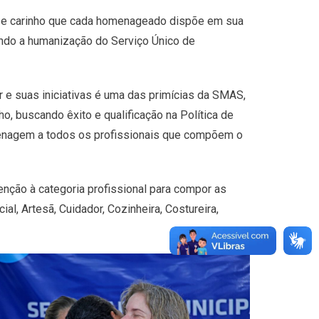
o e carinho que cada homenageado dispõe em sua
ndo a humanização do Serviço Único de
or e suas iniciativas é uma das primícias da SMAS,
o, buscando êxito e qualificação na Política de
omenagem a todos os profissionais que compõem o
ção à categoria profissional para compor as
, Artesã, Cuidador, Cozinheira, Costureira,