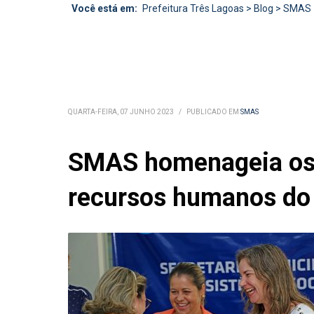
Você está em:
Prefeitura Três Lagoas
>
Blog
>
SMAS
QUARTA-FEIRA, 07 JUNHO 2023
/
PUBLICADO EM
SMAS
SMAS homenageia os 
recursos humanos d