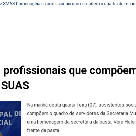
>
SMAS homenageia os profissionais que compõem o quadro de recu
profissionais que compõem
o SUAS
Na manhã desta quarta-feira (07), assistentes soc
compõem o quadro de servidores da Secretaria Mu
uma homenagem da secretária da pasta, Vera Helen
frente da pasta.