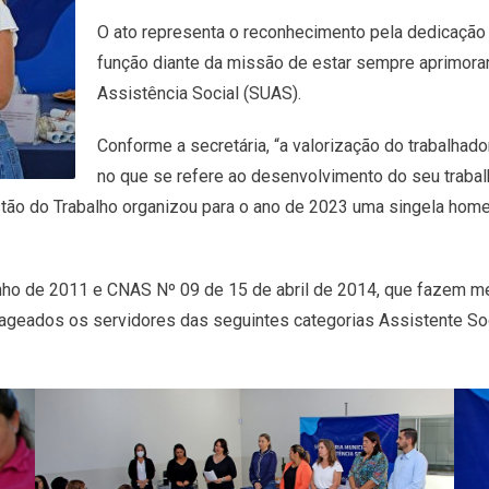
O ato representa o reconhecimento pela dedicaçã
função diante da missão de estar sempre aprimora
Assistência Social (SUAS).
Conforme a secretária, “a valorização do trabalhad
no que se refere ao desenvolvimento do seu trabalh
estão do Trabalho organizou para o ano de 2023 uma singela h
o de 2011 e CNAS Nº 09 de 15 de abril de 2014, que fazem men
geados os servidores das seguintes categorias Assistente Social