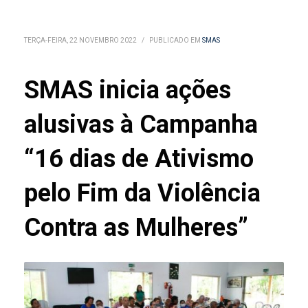
TERÇA-FEIRA, 22 NOVEMBRO 2022
/
PUBLICADO EM
SMAS
SMAS inicia ações
alusivas à Campanha
“16 dias de Ativismo
pelo Fim da Violência
Contra as Mulheres”