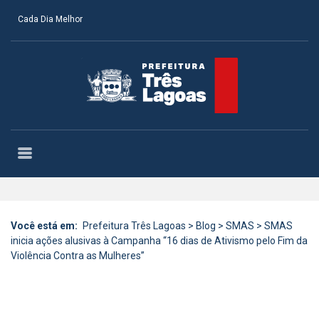
Cada Dia Melhor
Você está em:
Prefeitura Três Lagoas
>
Blog
>
SMAS
>
SMAS
inicia ações alusivas à Campanha “16 dias de Ativismo pelo Fim da
Violência Contra as Mulheres”