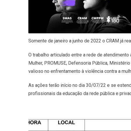
Somente de janeiro a junho de 2022 o CRAM já re
O trabalho articulado entre a rede de atendiment
Mulher, PROMUSE, Defensoria Pública, Ministério 
valioso no enfrentamento à violência contra a mulh
As ações terão início no dia 30/07/22 e se esten
profissionais da educação da rede pública e priva