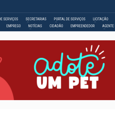
DE SERVIÇOS
SECRETARIAS
PORTAL DE SERVIÇOS
LICITAÇÃO
EMPREGO
NOTÍCIAS
CIDADÃO
EMPREENDEDOR
AGENTE 