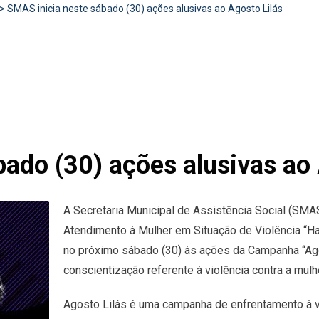
>
SMAS inicia neste sábado (30) ações alusivas ao Agosto Lilás
ado (30) ações alusivas ao 
A Secretaria Municipal de Assistência Social (SMA
Atendimento à Mulher em Situação de Violência “Ha
no próximo sábado (30) às ações da Campanha “Ag
conscientização referente à violência contra a mulh
Agosto Lilás é uma campanha de enfrentamento à vio