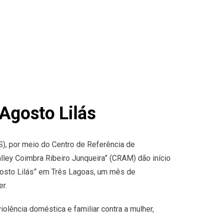
Agosto Lilás
S), por meio do Centro de Referência de
lley Coimbra Ribeiro Junqueira” (CRAM) dão início
osto Lilás” em Três Lagoas, um mês de
er.
lência doméstica e familiar contra a mulher,