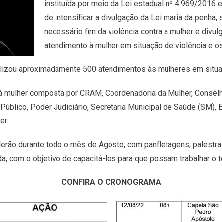
instituída por meio da Lei estadual nº 4.969/2016 
de intensificar a divulgação da Lei maria da penha,
necessário fim da violência contra a mulher e divu
atendimento à mulher em situação de violência e 
alizou aproximadamente 500 atendimentos às mulheres em situaç
o à mulher composta por CRAM, Coordenadoria da Mulher, Conselh
Público, Poder Judiciário, Secretaria Municipal de Saúde (SM),
er.
derão durante todo o mês de Agosto, com panfletagens, palestr
da, com o objetivo de capacitá-los para que possam trabalhar o t
CONFIRA O CRONOGRAMA