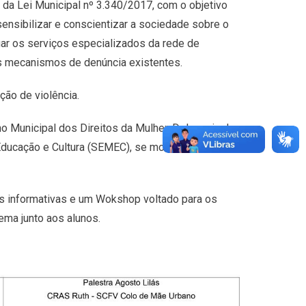
e da Lei Municipal nº 3.340/2017, com o objetivo
 sensibilizar e conscientizar a sociedade sobre o
lgar os serviços especializados da rede de
os mecanismos de denúncia existentes.
ão de violência.
o Municipal dos Direitos da Mulher, Delegacia da
 Educação e Cultura (SEMEC), se mostra muito
as informativas e um Wokshop voltado para os
ema junto aos alunos.