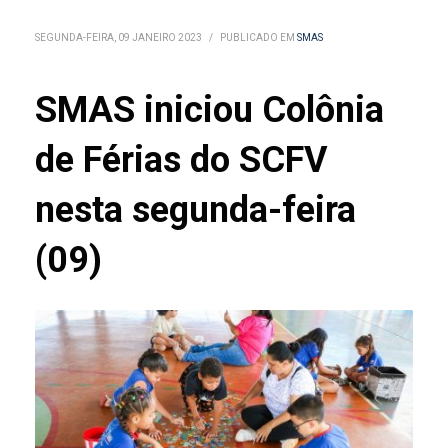
SEGUNDA-FEIRA, 09 JANEIRO 2023
/
PUBLICADO EM
SMAS
SMAS iniciou Colônia
de Férias do SCFV
nesta segunda-feira
(09)