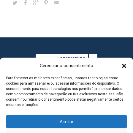
Gerenciar o consentimento
Para fornecer as melhores experiências, usamos tecnologias como
cookies para armazenar e/ou acessar informações do dispositivo. O
consentimento para essas tecnologias nos permitirá processar dados
como comportamento de navegação ou IDs exclusivos neste site. Não
consentir ou retirar o consentimento pode afetar negativamente certos
MAPA DO SITE
recursos e funções.
Aceitar