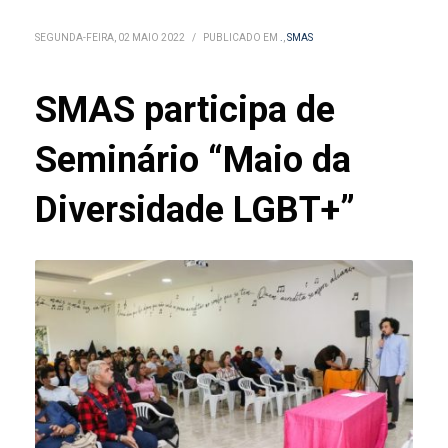
SEGUNDA-FEIRA, 02 MAIO 2022
/
PUBLICADO EM
.
,
SMAS
SMAS participa de
Seminário “Maio da
Diversidade LGBT+”