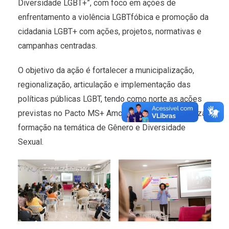
Diversidade LGBT+”, com foco em ações de
enfrentamento a violência LGBTfóbica e promoção da
cidadania LGBT+ com ações, projetos, normativas e
campanhas centradas.
O objetivo da ação é fortalecer a municipalização,
regionalização, articulação e implementação das
políticas públicas LGBT, tendo como norte as ações
previstas no Pacto MS+ Amor, bem como oportunizar
formação na temática de Gênero e Diversidade
Sexual.