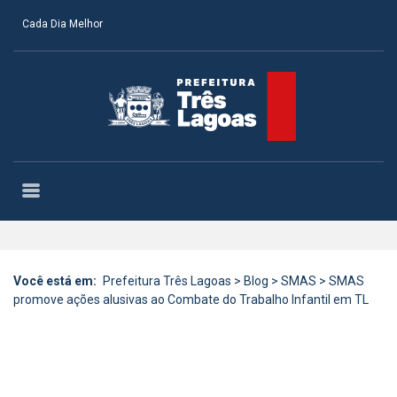
Cada Dia Melhor
Você está em:
Prefeitura Três Lagoas
>
Blog
>
SMAS
>
SMAS
promove ações alusivas ao Combate do Trabalho Infantil em TL