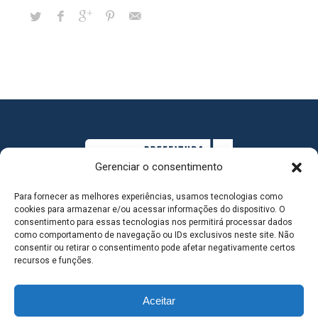
Gerenciar o consentimento
Para fornecer as melhores experiências, usamos tecnologias como
cookies para armazenar e/ou acessar informações do dispositivo. O
consentimento para essas tecnologias nos permitirá processar dados
como comportamento de navegação ou IDs exclusivos neste site. Não
consentir ou retirar o consentimento pode afetar negativamente certos
MAPA DO SITE
recursos e funções.
Aceitar