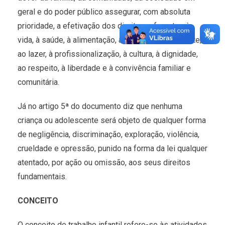
geral e do poder público assegurar, com absoluta
prioridade, a efetivação dos direitos referentes à
vida, à saúde, à alimentação, à educação, ao esporte,
ao lazer, à profissionalização, à cultura, à dignidade,
ao respeito, à liberdade e à convivência familiar e
comunitária.
Já no artigo 5ª do documento diz que nenhuma
criança ou adolescente será objeto de qualquer forma
de negligência, discriminação, exploração, violência,
crueldade e opressão, punido na forma da lei qualquer
atentado, por ação ou omissão, aos seus direitos
fundamentais.
CONCEITO
O conceito de trabalho infantil refere-se às atividades