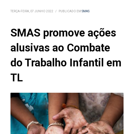
TERÇA-FEIRA, 07 JUNHO 2022
/
PUBLICADO EM
SMAS
SMAS promove ações
alusivas ao Combate
do Trabalho Infantil em
TL