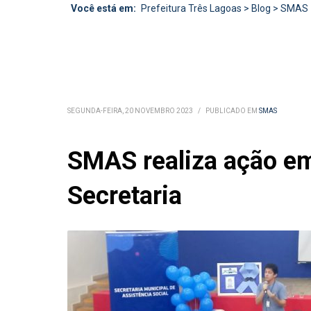
Você está em:
Prefeitura Três Lagoas
>
Blog
>
SMAS
SEGUNDA-FEIRA, 20 NOVEMBRO 2023
/
PUBLICADO EM
SMAS
SMAS realiza ação em
Secretaria