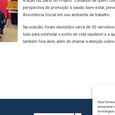
A ação faz parte do Projeto “Cuidando de quem Cu
perspectiva de promoção à saúde, bem-estar, preve
Assistência Social em seu ambiente de trabalho.
Na ocasião, foram atendidos cerca de 50 servidore
tudo para estimular o estilo de vida saudável e a q
também fora dele, além de chamar a atenção sobre 
Para fornec
armazenar e
tecnologias