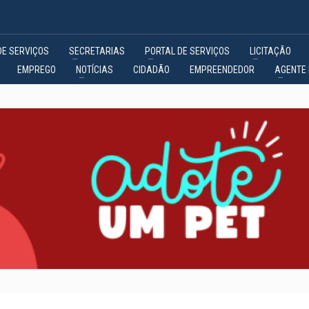
DE SERVIÇOS
SECRETARIAS
PORTAL DE SERVIÇOS
LICITAÇÃO
EMPREGO
NOTÍCIAS
CIDADÃO
EMPREENDEDOR
AGENTE 