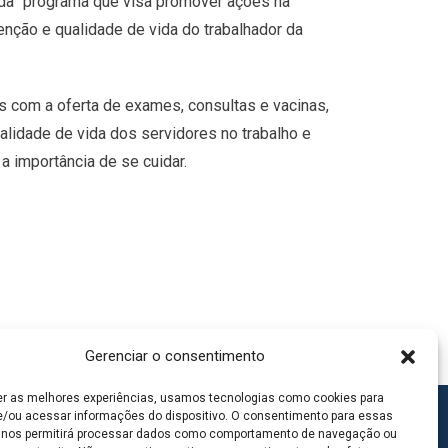
ida” programa que visa promover ações na
nção e qualidade de vida do trabalhador da
s com a oferta de exames, consultas e vacinas,
ualidade de vida dos servidores no trabalho e
a importância de se cuidar.
Gerenciar o consentimento
er as melhores experiências, usamos tecnologias como cookies para
/ou acessar informações do dispositivo. O consentimento para essas
 nos permitirá processar dados como comportamento de navegação ou