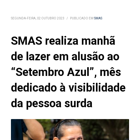
SEGUNDA-FEIRA, 02 OUTUBRO 2023
/
PUBLICADO EM
SMAS
SMAS realiza manhã
de lazer em alusão ao
“Setembro Azul”, mês
dedicado à visibilidade
da pessoa surda