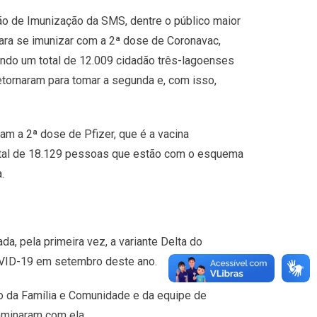
o de Imunização da SMS, dentre o público maior
ara se imunizar com a 2ª dose de Coronavac,
ndo um total de 12.009 cidadão três-lagoenses
etornaram para tomar a segunda e, com isso,
am a 2ª dose de Pfizer, que é a vacina
total de 18.129 pessoas que estão com o esquema
.
a, pela primeira vez, a variante Delta do
COVID-19 em setembro deste ano.
o da Família e Comunidade e da equipe de
aminaram com ela.