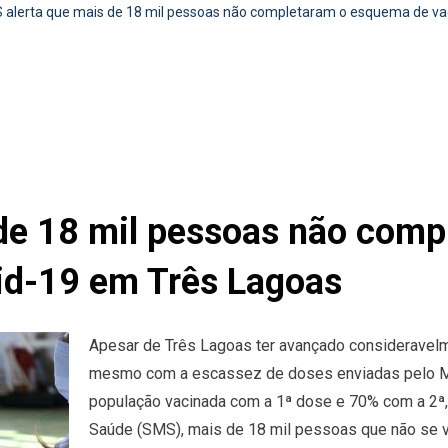
 alerta que mais de 18 mil pessoas não completaram o esquema de va
de 18 mil pessoas não com
id-19 em Três Lagoas
Apesar de Três Lagoas ter avançado consideravelm
mesmo com a escassez de doses enviadas pelo Mi
população vacinada com a 1ª dose e 70% com a 2ª, 
Saúde (SMS), mais de 18 mil pessoas que não se 