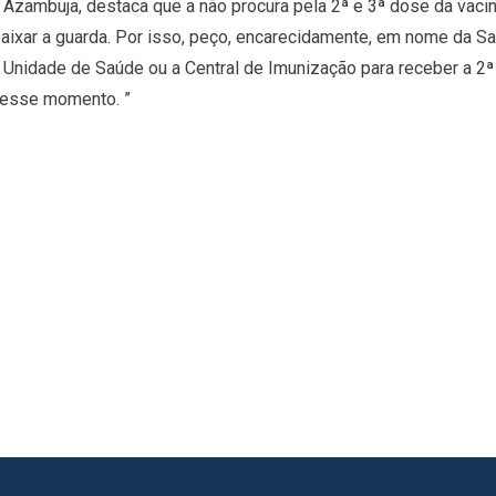
zambuja, destaca que a não procura pela 2ª e 3ª dose da vaci
ixar a guarda. Por isso, peço, encarecidamente, em nome da S
Unidade de Saúde ou a Central de Imunização para receber a 2
 desse momento. ”