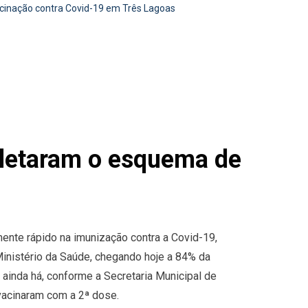
cinação contra Covid-19 em Três Lagoas
pletaram o esquema de
ente rápido na imunização contra a Covid-19,
nistério da Saúde, chegando hoje a 84% da
ainda há, conforme a Secretaria Municipal de
vacinaram com a 2ª dose.