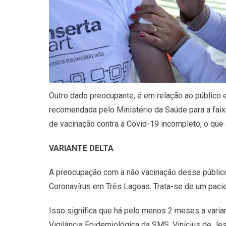
Outro dado preocupante, é em relação ao público 
recomendada pelo Ministério da Saúde para a fai
de vacinação contra a Covid-19 incompleto, o qu
VARIANTE DELTA
A preocupação com a não vacinação desse público s
Coronavírus em Três Lagoas. Trata-se de um paci
Isso significa que há pelo menos 2 meses a vari
Vigilância Epidemiológica da SMS, Vinícius de J