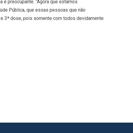
na é preocupante. “Agora que estamos
aúde Pública, que essas pessoas que não
ª e 3ª dose, pois somente com todos devidamente