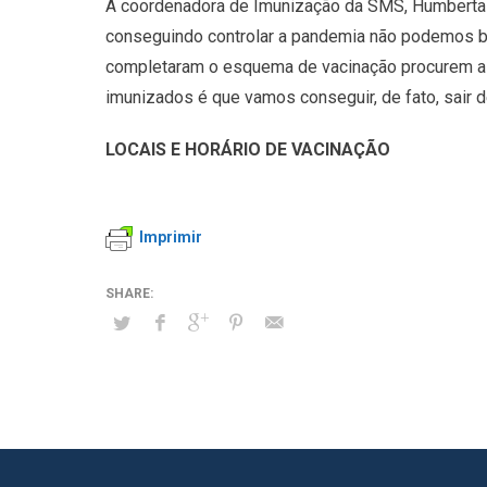
A coordenadora de Imunização da SMS, Humberta A
conseguindo controlar a pandemia não podemos ba
completaram o esquema de vacinação procurem a 
imunizados é que vamos conseguir, de fato, sair
LOCAIS E HORÁRIO DE VACINAÇÃO
Imprimir