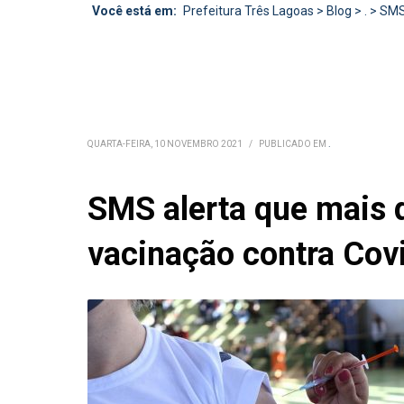
Você está em:
Prefeitura Três Lagoas
>
Blog
>
.
>
SMS
QUARTA-FEIRA, 10 NOVEMBRO 2021
/
PUBLICADO EM
.
SMS alerta que mais 
vacinação contra Cov