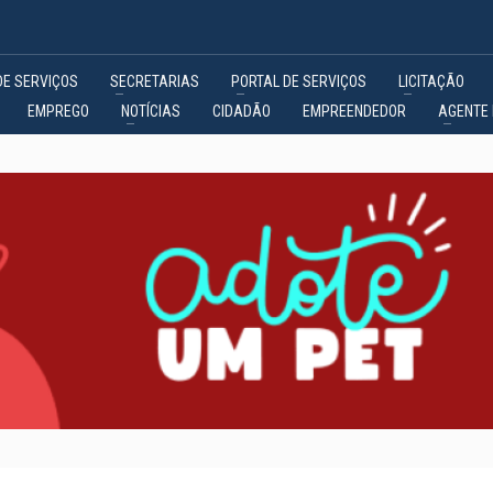
DE SERVIÇOS
SECRETARIAS
PORTAL DE SERVIÇOS
LICITAÇÃO
EMPREGO
NOTÍCIAS
CIDADÃO
EMPREENDEDOR
AGENTE 