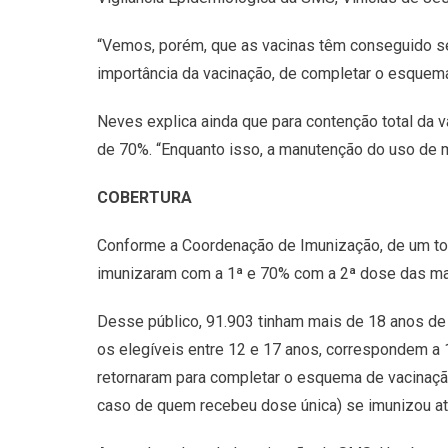
“Vemos, porém, que as vacinas têm conseguido se
importância da vacinação, de completar o esquem
Neves explica ainda que para contenção total da 
de 70%. “Enquanto isso, a manutenção do uso de m
COBERTURA
Conforme a Coordenação de Imunização, de um tota
imunizaram com a 1ª e 70% com a 2ª dose das ma
Desse público, 91.903 tinham mais de 18 anos de
os elegíveis entre 12 e 17 anos, correspondem 
retornaram para completar o esquema de vacinação
caso de quem recebeu dose única) se imunizou a