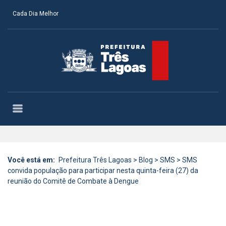
Cada Dia Melhor
Você está em:
Prefeitura Três Lagoas
>
Blog
>
SMS
>
SMS
convida população para participar nesta quinta-feira (27) da
reunião do Comitê de Combate à Dengue