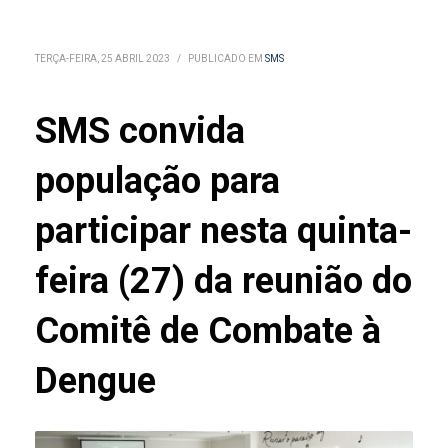
TERÇA-FEIRA, 25 ABRIL 2023
/
PUBLICADO EM
SMS
SMS convida
população para
participar nesta quinta-
feira (27) da reunião do
Comitê de Combate à
Dengue