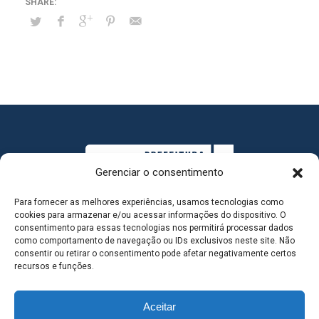
Gerenciar o consentimento
Para fornecer as melhores experiências, usamos tecnologias como
cookies para armazenar e/ou acessar informações do dispositivo. O
consentimento para essas tecnologias nos permitirá processar dados
como comportamento de navegação ou IDs exclusivos neste site. Não
consentir ou retirar o consentimento pode afetar negativamente certos
MAPA DO SITE
recursos e funções.
Aceitar