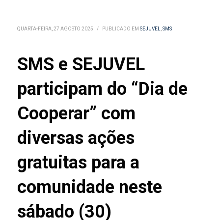
QUARTA-FEIRA, 27 AGOSTO 2025
/
PUBLICADO EM
SEJUVEL
,
SMS
SMS e SEJUVEL
participam do “Dia de
Cooperar” com
diversas ações
gratuitas para a
comunidade neste
sábado (30)