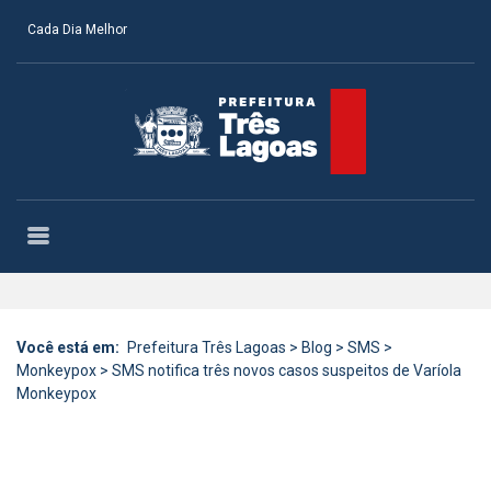
Cada Dia Melhor
Você está em:
Prefeitura Três Lagoas
>
Blog
>
SMS
>
Monkeypox
>
SMS notifica três novos casos suspeitos de Varíola
Monkeypox