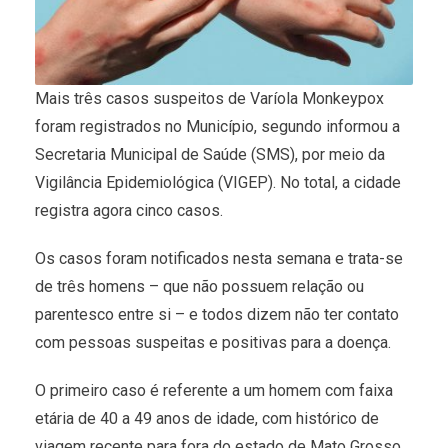
Mais três casos suspeitos de Varíola Monkeypox
foram registrados no Município, segundo informou a
Secretaria Municipal de Saúde (SMS), por meio da
Vigilância Epidemiológica (VIGEP). No total, a cidade
registra agora cinco casos.
Os casos foram notificados nesta semana e trata-se
de três homens – que não possuem relação ou
parentesco entre si – e todos dizem não ter contato
com pessoas suspeitas e positivas para a doença.
O primeiro caso é referente a um homem com faixa
etária de 40 a 49 anos de idade, com histórico de
viagem recente para fora do estado de Mato Grosso