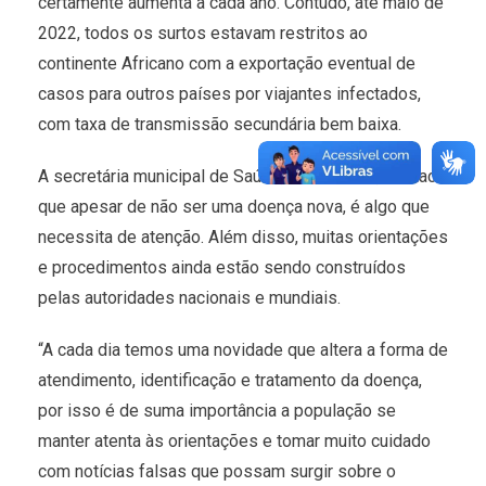
certamente aumenta a cada ano. Contudo, até maio de
2022, todos os surtos estavam restritos ao
continente Africano com a exportação eventual de
casos para outros países por viajantes infectados,
com taxa de transmissão secundária bem baixa.
A secretária municipal de Saúde, Elaine Fúrio, destaca
que apesar de não ser uma doença nova, é algo que
necessita de atenção. Além disso, muitas orientações
e procedimentos ainda estão sendo construídos
pelas autoridades nacionais e mundiais.
“A cada dia temos uma novidade que altera a forma de
atendimento, identificação e tratamento da doença,
por isso é de suma importância a população se
manter atenta às orientações e tomar muito cuidado
com notícias falsas que possam surgir sobre o