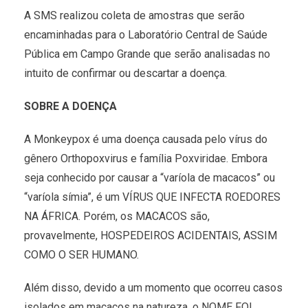
A SMS realizou coleta de amostras que serão
encaminhadas para o Laboratório Central de Saúde
Pública em Campo Grande que serão analisadas no
intuito de confirmar ou descartar a doença.
SOBRE A DOENÇA
A Monkeypox é uma doença causada pelo vírus do
gênero Orthopoxvirus e família Poxviridae. Embora
seja conhecido por causar a “varíola de macacos” ou
“varíola símia”, é um VÍRUS QUE INFECTA ROEDORES
NA ÁFRICA. Porém, os MACACOS são,
provavelmente, HOSPEDEIROS ACIDENTAIS, ASSIM
COMO O SER HUMANO.
Além disso, devido a um momento que ocorreu casos
isolados em macacos na natureza, o NOME FOI