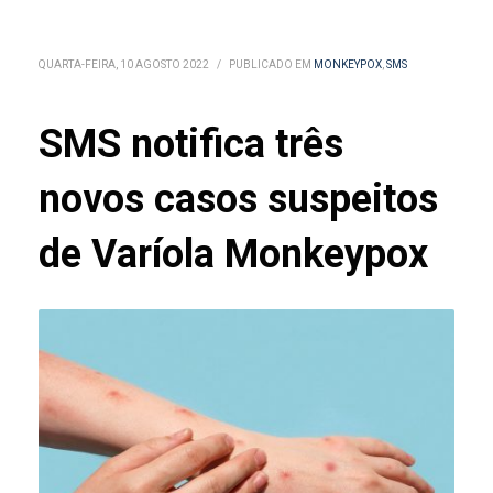
QUARTA-FEIRA, 10 AGOSTO 2022
/
PUBLICADO EM
MONKEYPOX
,
SMS
SMS notifica três
novos casos suspeitos
de Varíola Monkeypox