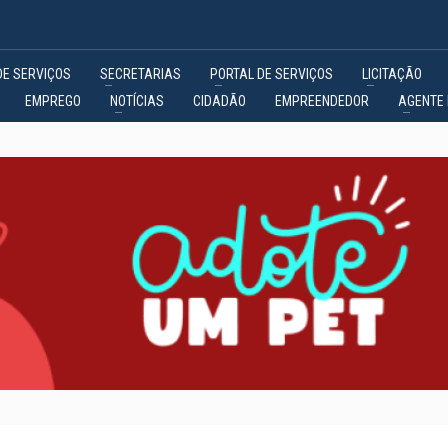
DE SERVIÇOS
SECRETARIAS
PORTAL DE SERVIÇOS
LICITAÇÃO
EMPREGO
NOTÍCIAS
CIDADÃO
EMPREENDEDOR
AGENTE 