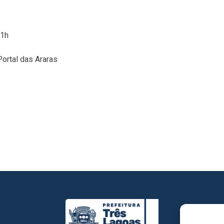
21h
ortal das Araras