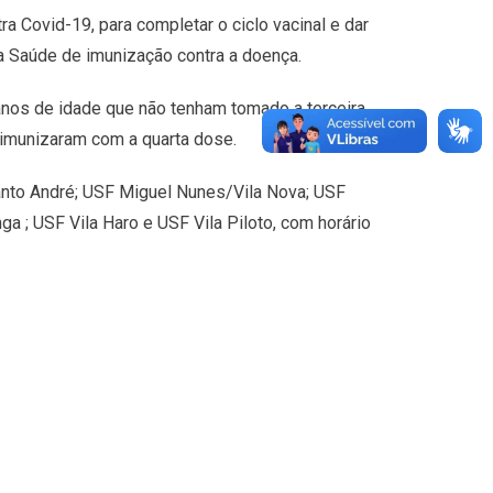
ra Covid-19, para completar o ciclo vacinal e dar
 Saúde de imunização contra a doença.
 anos de idade que não tenham tomado a terceira
 imunizaram com a quarta dose.
nto André; USF Miguel Nunes/Vila Nova; USF
 ; USF Vila Haro e USF Vila Piloto, com horário