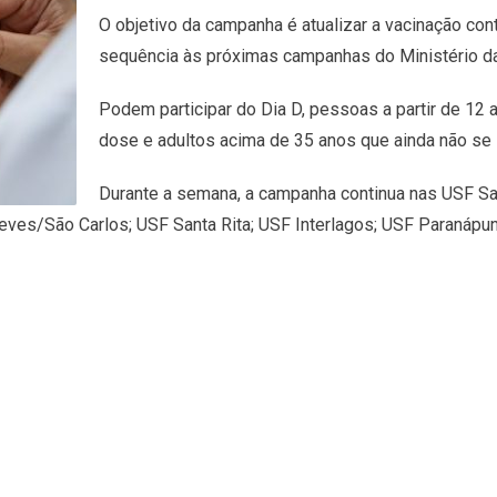
O objetivo da campanha é atualizar a vacinação cont
sequência às próximas campanhas do Ministério da
Podem participar do Dia D, pessoas a partir de 12
dose e adultos acima de 35 anos que ainda não se
Durante a semana, a campanha continua nas USF Sa
ves/São Carlos; USF Santa Rita; USF Interlagos; USF Paranápunga