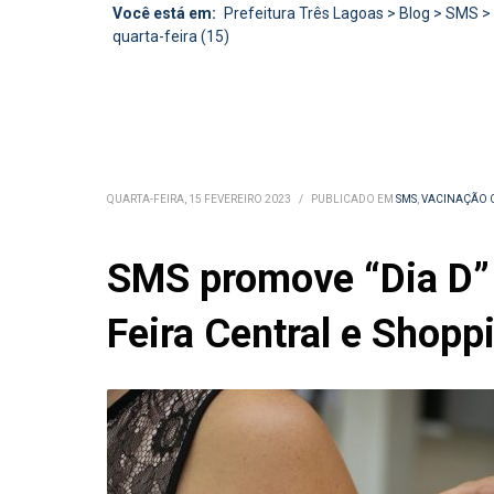
Você está em:
Prefeitura Três Lagoas
>
Blog
>
SMS
>
quarta-feira (15)
QUARTA-FEIRA, 15 FEVEREIRO 2023
/
PUBLICADO EM
SMS
,
VACINAÇÃO C
SMS promove “Dia D” 
Feira Central e Shopp