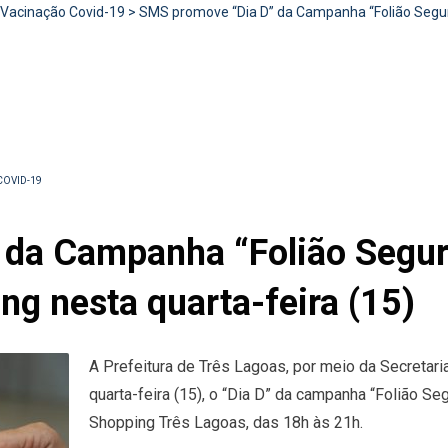
Vacinação Covid-19
>
SMS promove “Dia D” da Campanha “Folião Seguro
OVID-19
da Campanha “Folião Segur
ing nesta quarta-feira (15)
A Prefeitura de Três Lagoas, por meio da Secretar
quarta-feira (15), o “Dia D” da campanha “Folião Seg
Shopping Três Lagoas, das 18h às 21h.